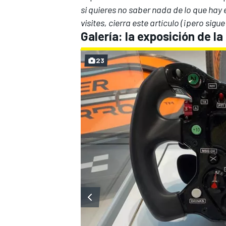
si quieres no saber nada de lo que hay 
visites, cierra este artículo (¡pero si
Galería: la exposición de la 
23