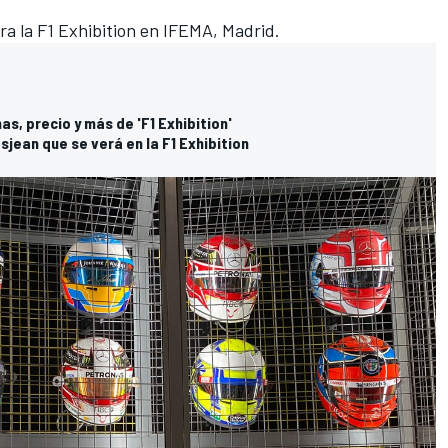
a la F1 Exhibition en IFEMA, Madrid.
has, precio y más de 'F1 Exhibition'
sjean que se verá en la F1 Exhibition