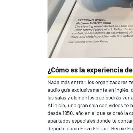
¿Cómo es la experiencia de 
MÁS CATEGORÍAS
Nada más entrar, los organizadores t
audio guía exclusivamente en inglés,
las salas y elementos que podrás ver a 
Al inicio, una gran sala con vídeos te 
desde 1950, año en el que se creó la c
apartados especiales donde te contará
deporte como
Enzo
Ferrari
,
Bernie Ec