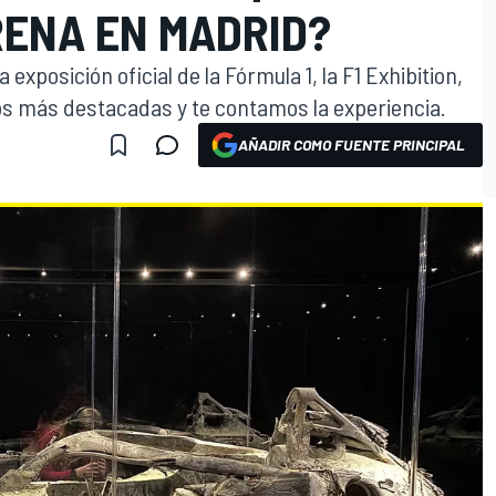
RENA EN MADRID?
exposición oficial de la Fórmula 1, la F1 Exhibition,
os más destacadas y te contamos la experiencia.
AÑADIR COMO FUENTE PRINCIPAL