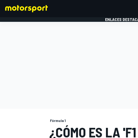
ENLACES DESTAC
FÓRMULA 1
MOTOG
Fórmula 1
¿CÓMO ES LA 'F1