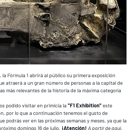
, la
Fórmula 1
abrirá al público su primera exposición
ue atraerá a un gran número de personas a la capital de
ias más relevantes de la historia de la máxima categoría
s podido visitar en primicia la
"F1 Exhibition"
este
ón, por lo que a continuación tenemos el gusto de
e podrás ver en las próximas semanas y meses, ya que la
próximo domingo 16 de julio.
¡Atención!
A partir de aquí,