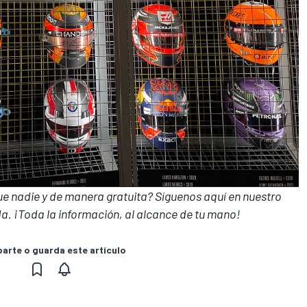
que nadie y de manera gratuita? Síguenos
aquí en nuestro
a. ¡Toda la información, al alcance de tu mano!
rte o guarda este artículo