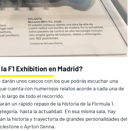
la F1 Exhibition en Madrid?
e darán unos cascos con los que podrás escuchar una
 que cuenta con numerosos relatos acorde a cada una de
lo largo de todo el recorrido.
harán un rápido repaso de la historia de la Fórmula 1,
ategoría, hasta la actualidad. En esa misma sala, hay
n la historia y trayectoria de grandes personalidades del
clestone
o
Ayrton Senna
.