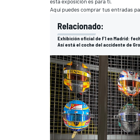
esta exposición es para ti.
Aquí puedes comprar tus entradas par
Relacionado:
Exhibición oficial de F1 en Madrid: fec
Así está el coche del accidente de Gro