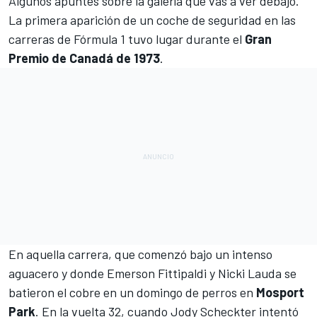
Algunos apuntes sobre la galería que vas a ver debajo.
La primera aparición de un coche de seguridad en las
carreras de
Fórmula 1
tuvo lugar durante el
Gran
Premio de Canadá de 1973
.
En aquella carrera, que comenzó bajo un intenso
aguacero y donde Emerson Fittipaldi y Nicki Lauda se
batieron el cobre en un domingo de perros en
Mosport
Park
. En la vuelta 32, cuando
Jody Scheckter
intentó