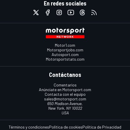
En redes sociales
Motor1.com
Motorsportjobs.com
Autosport.com
Motorsportstats.com
Contáctanos
Comentarios
Anúnciate en Motorsport.com
Contacta con el equipo
sales@motorsport.com
650 Madison Avenue,
New York, NY 10022
USA
Términos y condiciones
Política de cookies
Política de Privacidad