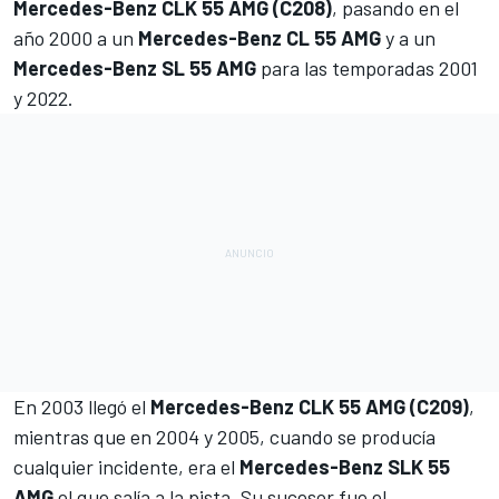
Mercedes-Benz CLK 55 AMG
(C208)
, pasando en el
año 2000 a un
Mercedes-Benz CL 55 AMG
y a un
Mercedes-Benz SL 55 AMG
para las temporadas 2001
y 2022.
En 2003 llegó el
Mercedes-Benz CLK 55 AMG (C209)
,
mientras que en 2004 y 2005, cuando se producía
cualquier incidente, era el
Mercedes-Benz SLK 55
AMG
el que salía a la pista. Su sucesor fue el