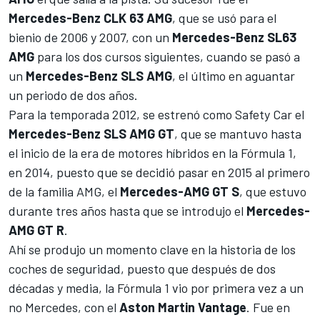
Mercedes-Benz CLK 63 AMG
, que se usó para el
bienio de 2006 y 2007, con un
Mercedes-Benz SL63
AMG
para los dos cursos siguientes, cuando se pasó a
un
Mercedes-Benz SLS AMG
, el último en aguantar
un periodo de dos años.
Para la temporada 2012, se estrenó como Safety Car el
Mercedes-Benz SLS AMG GT
, que se mantuvo hasta
el inicio de la era de motores híbridos en la Fórmula 1,
en 2014, puesto que se decidió pasar en 2015 al primero
de la familia AMG, el
Mercedes-AMG GT S
, que estuvo
durante tres años hasta que se introdujo el
Mercedes-
AMG GT R
.
Ahí se produjo un momento clave en la historia de los
coches de seguridad, puesto que después de dos
décadas y media, la Fórmula 1 vio por primera vez a un
no Mercedes, con el
Aston Martin Vantage
. Fue en