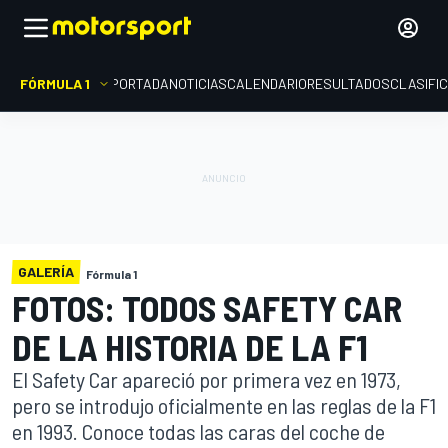
FÓRMULA 1
PORTADA
NOTICIAS
CALENDARIO
RESULTADOS
CLASIFI
GALERÍA
Fórmula 1
FOTOS: TODOS SAFETY CAR
DE LA HISTORIA DE LA F1
El Safety Car apareció por primera vez en 1973,
pero se introdujo oficialmente en las reglas de la F1
en 1993. Conoce todas las caras del coche de