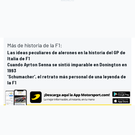
Más de historia de la F1:
Las ideas peculiares de alerones en la historia del GP de
Italia de F1
Cuando Ayrton Senna se sintió imparable en Donington en
1993
'Schumacher', el retrato más personal de una leyenda de
la F1