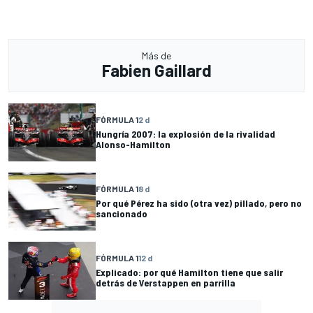
Más de
Fabien Gaillard
FÓRMULA 1
2 d
Hungría 2007: la explosión de la rivalidad
Alonso-Hamilton
FÓRMULA 1
8 d
Por qué Pérez ha sido (otra vez) pillado, pero no
sancionado
FÓRMULA 1
12 d
Explicado: por qué Hamilton tiene que salir
detrás de Verstappen en parrilla