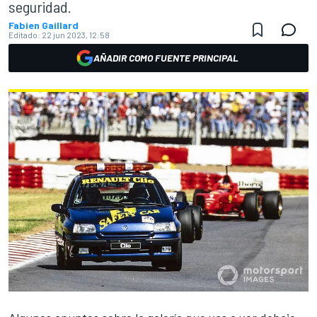
seguridad.
Fabien Gaillard
Editado:
22 jun 2023, 12:58
AÑADIR COMO FUENTE PRINCIPAL