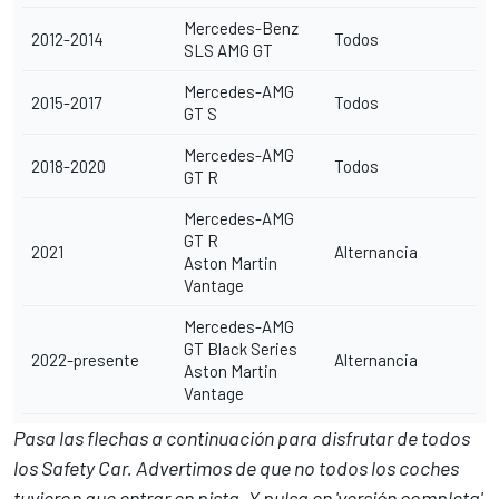
Mercedes-Benz
2012-2014
Todos
SLS AMG GT
Mercedes-AMG
2015-2017
Todos
GT S
Mercedes-AMG
2018-2020
Todos
GT R
Mercedes-AMG
GT R
2021
Alternancia
Aston Martin
Vantage
Mercedes-AMG
GT Black Series
2022-presente
Alternancia
Aston Martin
Vantage
Pasa las flechas a continuación para disfrutar de todos
los Safety Car. Advertimos de que no todos los coches
tuvieron que entrar en pista. Y pulsa en 'versión completa'