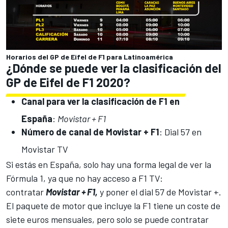
Horarios del GP de Eifel de F1 para Latinoamérica
¿Dónde se puede ver la clasificación del
GP de Eifel de F1 2020?
Canal para ver la clasificación de F1 en
España
:
Movistar + F1
Número de canal de Movistar + F1
: Dial 57 en
Movistar TV
Si estás en España, solo hay una forma legal de ver la
Fórmula 1, ya que no hay acceso a F1 TV:
contratar
Movistar + F1,
y poner el dial 57 de Movistar +.
El paquete de motor que incluye la F1 tiene un coste de
siete euros mensuales, pero solo se puede contratar