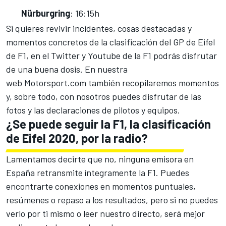
Nürburgring
: 16:15h
Si quieres revivir incidentes, cosas destacadas y
momentos concretos de la clasificación del GP de Eifel
de F1, en el
Twitter
y
Youtube
de la F1 podrás disfrutar
de una buena dosis. En nuestra
web
Motorsport.com
también recopilaremos momentos
y, sobre todo, con nosotros puedes disfrutar de las
fotos y las declaraciones de pilotos y equipos.
¿Se puede seguir la F1, la clasificación
de Eifel 2020, por la radio?
Lamentamos decirte que no, ninguna emisora en
España retransmite íntegramente la F1. Puedes
encontrarte conexiones en momentos puntuales,
resúmenes o repaso a los resultados, pero si no puedes
verlo por ti mismo o leer nuestro directo, será mejor