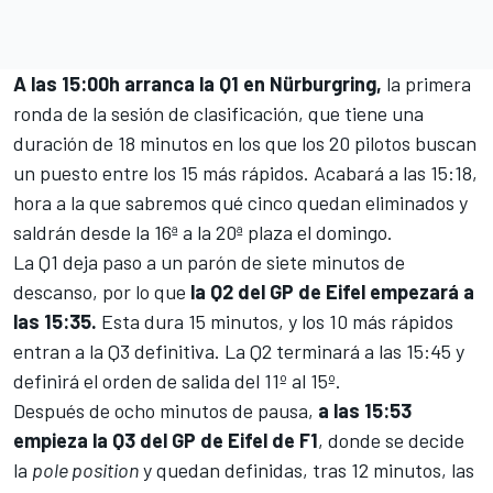
A las 15:00h arranca la Q1 en Nürburgring,
la primera
ronda de la sesión de clasificación, que tiene una
duración de 18 minutos en los que los 20 pilotos buscan
un puesto entre los 15 más rápidos. Acabará a las 15:18,
hora a la que sabremos qué cinco quedan eliminados y
saldrán desde la 16ª a la 20ª plaza el domingo.
La Q1 deja paso a un parón de siete minutos de
descanso, por lo que
la Q2 del GP de Eifel empezará a
las 15:35.
Esta dura 15 minutos, y los 10 más rápidos
entran a la Q3 definitiva. La Q2 terminará a las 15:45 y
definirá el orden de salida del 11º al 15º.
Después de ocho minutos de pausa,
a las 15:53
empieza la Q3 del GP de Eifel de F1
, donde se decide
la
pole position
y quedan definidas, tras 12 minutos, las