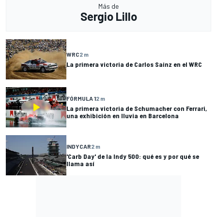
Más de
Sergio Lillo
WRC
2 m
La primera victoria de Carlos Sainz en el WRC
FÓRMULA 1
2 m
La primera victoria de Schumacher con Ferrari,
una exhibición en lluvia en Barcelona
INDYCAR
2 m
'Carb Day' de la Indy 500: qué es y por qué se
llama así