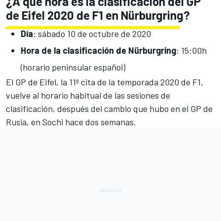
¿A qué hora es la clasificación del GP
de Eifel 2020 de F1 en Nürburgring?
Día
: sábado 10 de octubre de 2020
Hora de la clasificación de Nürburgring
: 15:00h
(horario peninsular español)
El
GP de Eifel
, la 11ª cita de la temporada 2020 de
F1
,
vuelve al horario habitual de las sesiones de
clasificación, después del cambio que hubo en el GP de
Rusia, en Sochi hace dos semanas.