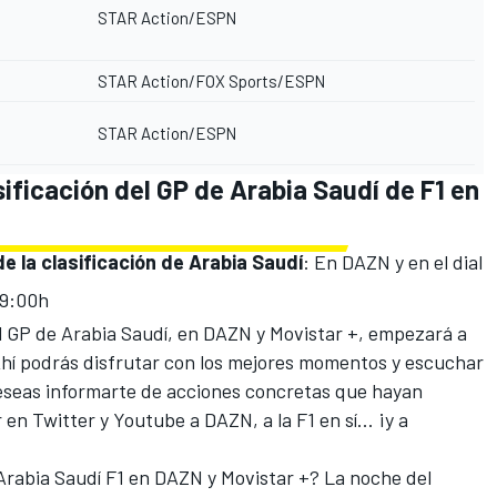
STAR Action/ESPN
STAR Action/FOX Sports/ESPN
STAR Action/ESPN
sificación del GP de Arabia Saudí de F1 en
e la clasificación de Arabia Saudí
: En DAZN y en el dial
19:00h
 del GP de Arabia Saudí, en DAZN y Movistar +, empezará a
 Ahí podrás disfrutar con los mejores momentos y escuchar
deseas informarte de acciones concretas que hayan
r en
Twitter
y
Youtube
a DAZN, a la F1 en sí... ¡y a
 Arabia Saudí F1 en DAZN y Movistar +? La noche del