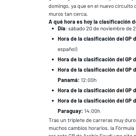
domingo, ya que en el
nuevo circuito 
muros tan cerca.
A qué hora es hoy la clasificación d
Día
: sábado 20 de noviembre de 
Hora de la clasificación del GP
español)
Hora de la clasificación del GP
Hora de la clasificación del GP
Panamá:
12:00h
Hora de la clasificación del GP 
Hora de la clasificación del GP 
Paraguay:
14:00h
Tras un triplete de carreras muy duro
muchos cambios horarios, la Fórmula 1
ser este GP de Arabia Saudí una cita n