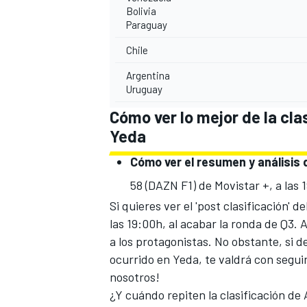
Bolivia
Paraguay
Chile
Argentina
Uruguay
Cómo ver lo mejor de la cla
Yeda
Cómo ver el resumen y análisis d
58 (DAZN F1) de Movistar +, a las 
Si quieres ver el 'post clasificación'
las 19:00h, al acabar la ronda de Q3.
a los protagonistas. No obstante, si 
ocurrido en Yeda, te valdrá con
segui
nosotros!
¿Y cuándo repiten la clasificación de