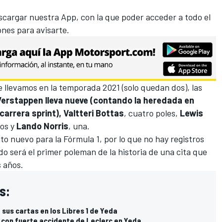
cargar nuestra App, con la que poder acceder a todo el
ones para avisarte.
e llevamos en la temporada 2021 (solo quedan dos), las
erstappen lleva nueve (contando la heredada en
carrera sprint),
Valtteri Bottas
, cuatro poles,
Lewis
dos y
Lando Norris
, una.
to nuevo para la Fórmula 1, por lo que no hay registros
do será el primer poleman de la historia de una cita que
s años.
s:
sus cartas en los Libres 1 de Yeda
con fuerte accidente de Leclerc en Yeda