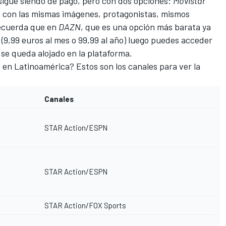
 sigue siendo de pago, pero con dos opciones:
Movistar
o con las mismas imágenes, protagonistas, mismos
recuerda que en
DAZN
, que es una opción más barata ya
 (9,99 euros al mes o 99,99 al año) luego puedes acceder
se queda alojado en la plataforma.
1 en Latinoamérica? Estos son los canales para ver la
Canales
STAR Action/ESPN
STAR Action/ESPN
STAR Action/FOX Sports