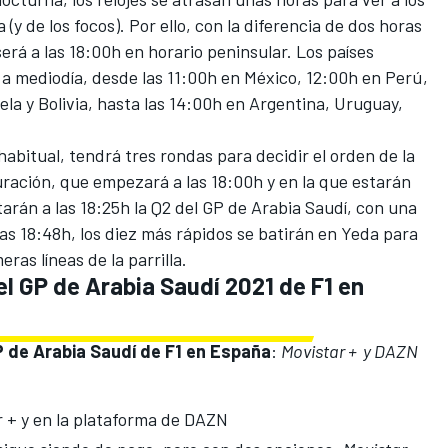
 (y de los focos). Por ello, con la diferencia de dos horas
será a las 18:00h en horario peninsular. Los países
a mediodía, desde las 11:00h en México, 12:00h en Perú,
a y Bolivia, hasta las 14:00h en Argentina, Uruguay,
habitual, tendrá tres rondas para decidir el orden de la
duración, que empezará a las 18:00h y en la que estarán
utarán a las 18:25h la Q2 del GP de Arabia Saudí, con una
las 18:48h, los diez más rápidos se batirán en Yeda para
eras líneas de la parrilla.
el GP de Arabia Saudí 2021 de F1 en
GP de Arabia Saudí de F1 en España
:
Movistar + y DAZN
ar + y en la plataforma de DAZN