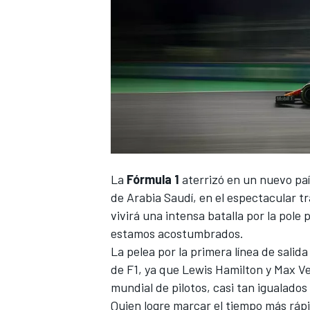
La
Fórmula 1
aterrizó en un nuevo país
de Arabia Saudí
, en el espectacular 
vivirá una intensa batalla por la pole 
estamos acostumbrados.
La pelea por la primera línea de sali
de F1, ya que
Lewis Hamilton
y
Max V
mundial de pilotos, casi tan igualado
Quien logre marcar el tiempo más ráp