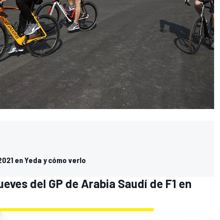
 2021 en Yeda y cómo verlo
jueves del GP de Arabia Saudí de F1 en