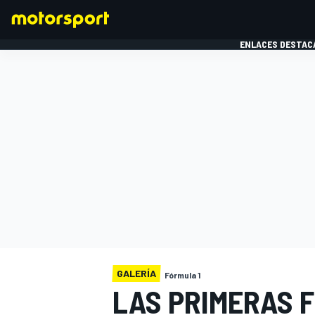
ENLACES DESTAC
FÓRMULA 1
MOTOG
GALERÍA
Fórmula 1
LAS PRIMERAS F