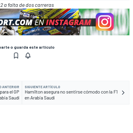
 a falta de dos carreras
rte o guarda este artículo
O ANTERIOR
SIGUIENTE ARTÍCULO
para el GP
Hamilton asegura no sentirse cómodo con la F1
abia Saudí
en Arabia Saudí