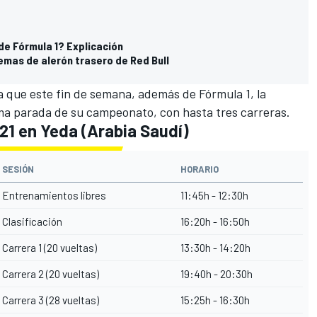
de Fórmula 1? Explicación
emas de alerón trasero de Red Bull
a que este fin de semana, además de Fórmula 1, la
ma parada de su campeonato, con hasta tres carreras.
021 en Yeda (Arabia Saudí)
SESIÓN
HORARIO
Entrenamientos libres
11:45h - 12:30h
Clasificación
16:20h - 16:50h
Carrera 1 (20 vueltas)
13:30h - 14:20h
Carrera 2 (20 vueltas)
19:40h - 20:30h
Carrera 3 (28 vueltas)
15:25h - 16:30h