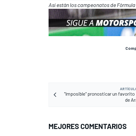
Así están los campeonatos de Fórmula 2
Compa
ARTÍCUL
"Imposible" pronosticar un favorito 
de Ar
MEJORES COMENTARIOS