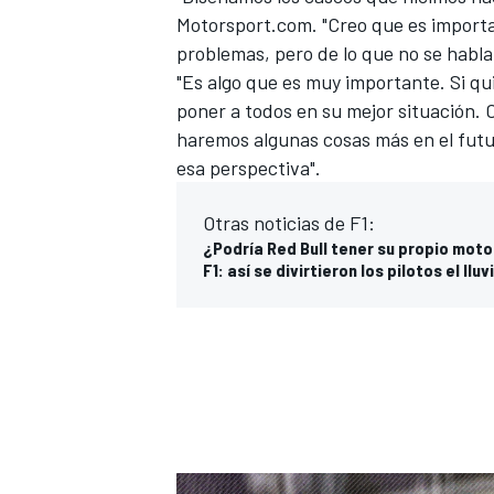
Motorsport.com
. "Creo que es import
problemas, pero de lo que no se habla
"Es algo que es muy importante. Si q
poner a todos en su mejor situación.
haremos algunas cosas más en el futu
esa perspectiva".
Otras noticias de F1:
¿Podría Red Bull tener su propio moto
F1: así se divirtieron los pilotos el ll