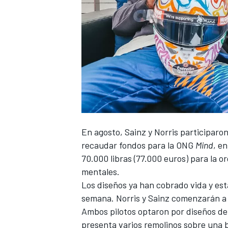
En agosto,
Sainz
y Norris participaro
recaudar fondos para la ONG
Mind
, e
70.000 libras (77.000 euros) para la 
mentales.
Los diseños ya han cobrado vida y es
semana.
Norris
y Sainz comenzarán a ut
Ambos pilotos optaron por diseños de p
presenta varios remolinos sobre una 