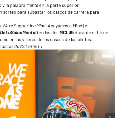
 y la palabra
Mente
en la parte superior.
n sorteo para subastar los cascos de carrera para
es
We're Supporting Mind
(Apoyamos a Mind) y
lDeLaSaludMental
) en los dos
MCL35
durante el fin de
omo en las viseras de los cascos de los pilotos.
s cascos de McLaren F1