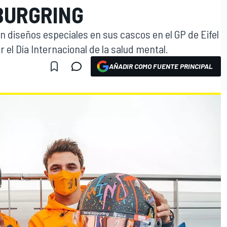
BURGRING
án diseños especiales en sus cascos en el GP de Eifel
 el Día Internacional de la salud mental.
AÑADIR COMO FUENTE PRINCIPAL