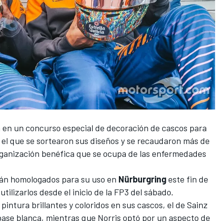
n en un concurso especial de decoración de cascos para
n el que se sortearon sus diseños y se recaudaron más de
organización benéfica que se ocupa de las enfermedades
tán homologados para su uso en
Nürburgring
este fin de
ilizarlos desde el inicio de la FP3 del sábado.
intura brillantes y coloridos en sus cascos, el de Sainz
base blanca, mientras que Norris optó por un aspecto de