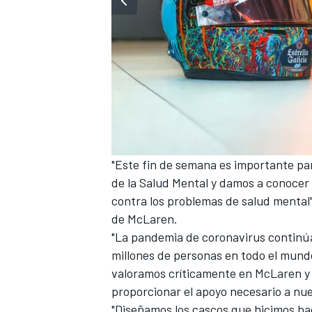
"Este fin de semana es importante pa
de la Salud Mental y damos a conocer 
MÁS CATEGORÍAS
contra los problemas de salud mental"
de McLaren.
"La pandemia de coronavirus continú
millones de personas en todo el mund
valoramos críticamente en McLaren y
proporcionar el apoyo necesario a nue
"Diseñamos los cascos que hicimos hac