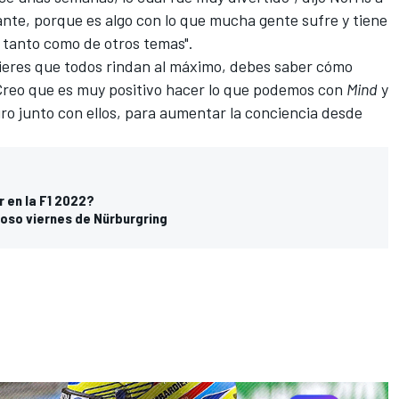
ante, porque es algo con lo que mucha gente sufre y tiene
 tanto como de otros temas".
uieres que todos rindan al máximo, debes saber cómo
 Creo que es muy positivo hacer lo que podemos con
Mind
y
ro junto con ellos, para aumentar la conciencia desde
r en la F1 2022?
uvioso viernes de Nürburgring