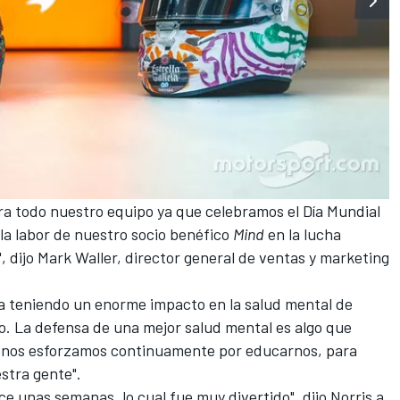
ra todo nuestro equipo ya que celebramos el Día Mundial
la labor de nuestro socio benéfico
Mind
en la lucha
, dijo Mark Waller, director general de ventas y marketing
a teniendo un enorme impacto en la salud mental de
o. La defensa de una mejor salud mental es algo que
 nos esforzamos continuamente por educarnos, para
stra gente".
e unas semanas, lo cual fue muy divertido", dijo Norris a