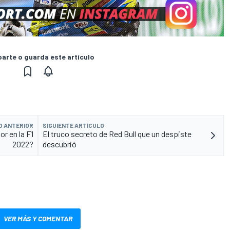
rte o guarda este artículo
O ANTERIOR
SIGUIENTE ARTÍCULO
r en la F1
El truco secreto de Red Bull que un despiste
2022?
descubrió
VER MÁS Y COMENTAR