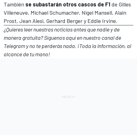
También
se subastarán otros cascos de F1
de
Gilles
Villeneuve
,
Michael Schumacher
,
Nigel Mansell
,
Alain
Prost
,
Jean Alesi
,
Gerhard Berger
y
Eddie Irvine
.
¿Quieres leer nuestras noticias antes que nadie y de
manera gratuita? Síguenos
aquí en nuestro canal de
Telegram
y no te perderás nada. ¡Toda la información, al
alcance de tu mano!