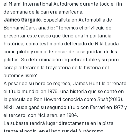
el Miami International Autodrome
durante todo el fin
de semana de la carrera americana.
James Garguilo
, Especialista en Automobilia de
Bonhams|Cars, añadió: "Tenemos el privilegio de
presentar este casco que tiene una importancia
histórica, como testimonio del legado de Niki Lauda
como piloto y como defensor de la seguridad de los
pilotos. Su determinación inquebrantable y su puro
coraje alteraron la trayectoria de la historia del
automovilismo".
A pesar de su heroico regreso,
James Hunt
le arrebató
el título mundial en 1976, una historia que se contó en
la película de Ron Howard conocida como
Rush
(2013).
Niki Lauda ganó su segundo título con Ferrari en 1977 y
el tercero, con McLaren, en 1984.
La subasta tendrá lugar directamente en la pista,
frente al podio, en el lado sur del Autódromo