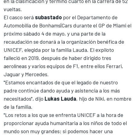
en la clasificación y terminó cuarto en la carrera de 52
vueltas.
El casco será
subastado
por el Departamento de
Automobilia de Bonhams|Cars durante el
GP de Miami el
próximo sábado 4 de mayo
, y una parte de la
recaudación se donará a la organización benéfica de
UNICEF, elegida por la familia Lauda. El expiloto
falleció en 2019, después de haber dirigido tres
aerolíneas y varios equipos de F1, entre ellos
Ferrari
,
Jaguar
y
Mercedes
.
"Estamos encantados de que el legado de nuestro
padre continúe dando ayuda y asistencia a los más
necesitados", dijo
Lukas Lauda
, hijo de Niki, en nombre
de la familia.
"Los retos a los que se enfrenta UNICEF a la hora de
proporcionar ayuda humanitaria a los niños de todo el
mundo son muy grandes; si podemos hacer una