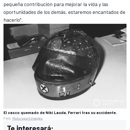
pequeña contribución para mejorar la vida y las
oportunidades de los demás, estaremos encantados de
hacerlo".
El casco quemado de Niki Lauda, Ferrari tras su accidente.
Foto:
Motorsport Images
Te interesará: