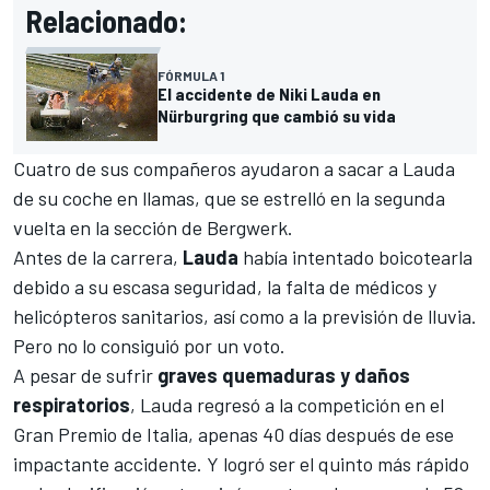
Relacionado:
FÓRMULA 1
El accidente de Niki Lauda en
Nürburgring que cambió su vida
Cuatro de sus compañeros ayudaron a sacar a Lauda
de su coche en llamas, que se estrelló en la segunda
vuelta en la sección de Bergwerk.
Antes de la carrera,
Lauda
había intentado boicotearla
debido a su escasa seguridad, la falta de médicos y
helicópteros sanitarios, así como a la previsión de lluvia.
Pero no lo consiguió por un voto.
A pesar de sufrir
graves quemaduras y daños
respiratorios
, Lauda regresó a la competición en el
Gran Premio de Italia, apenas 40 días después de ese
impactante accidente. Y logró ser el quinto más rápido