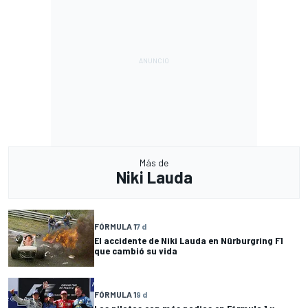
Más de
Niki Lauda
FÓRMULA 1
7 d
El accidente de Niki Lauda en Nürburgring F1
que cambió su vida
FÓRMULA 1
9 d