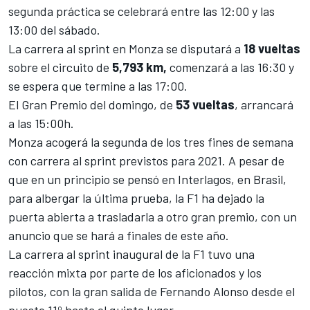
segunda práctica se celebrará entre las 12:00 y las
13:00 del sábado.
La carrera al sprint en Monza se disputará a
18 vueltas
sobre el circuito de
5,793 km,
comenzará a las 16:30 y
se espera que termine a las 17:00.
El Gran Premio del domingo, de
53 vueltas
, arrancará
a las 15:00h.
Monza acogerá la segunda de los
tres fines de semana
con carrera al sprint previstos para 2021
. A pesar de
que en un principio se pensó en Interlagos, en Brasil,
para albergar la última prueba, la F1 ha dejado la
puerta abierta a trasladarla a otro gran premio, con un
anuncio que se hará a finales de este año.
La carrera al sprint inaugural de la F1 tuvo
una
reacción mixta por parte de los aficionados y los
pilotos
, con la
gran salida de Fernando Alonso
desde el
puesto 11º hasta el quinto lugar.