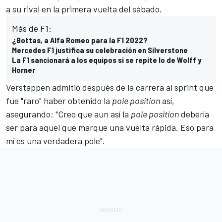
a su rival en la primera vuelta del sábado.
Más de F1:
¿Bottas, a Alfa Romeo para la F1 2022?
Mercedes F1 justifica su celebración en Silverstone
La F1 sancionará a los equipos si se repite lo de Wolff y
Horner
Verstappen admitió después de la carrera al sprint que
fue "raro" haber obtenido la
pole position
así,
asegurando: "Creo que aun así la
pole position
debería
ser para aquel que marque una vuelta rápida. Eso para
mí es una verdadera pole".