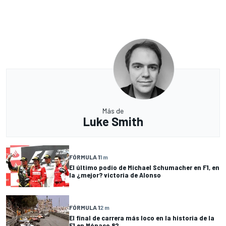
Más de
Luke Smith
FÓRMULA 1
1 m
El último podio de Michael Schumacher en F1, en
la ¿mejor? victoria de Alonso
FÓRMULA 1
2 m
El final de carrera más loco en la historia de la
F1 en Mónaco 82