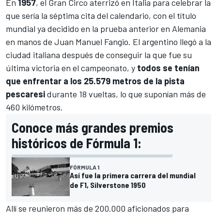
En
1957
, el Gran Circo aterrizó en Italia para celebrar la
que sería la séptima cita del calendario, con el título
mundial ya decidido en la prueba anterior en Alemania
en manos de
Juan Manuel Fangio
. El argentino llegó a la
ciudad italiana después de conseguir la que fue su
última victoria en el campeonato, y
todos se tenían
que enfrentar a los 25.579 metros de la pista
pescaresi
durante 18 vueltas, lo que suponían más de
460 kilómetros.
Conoce más grandes premios
históricos de Fórmula 1:
FÓRMULA 1
Así fue la primera carrera del mundial
de F1, Silverstone 1950
Allí se reunieron más de 200.000 aficionados para