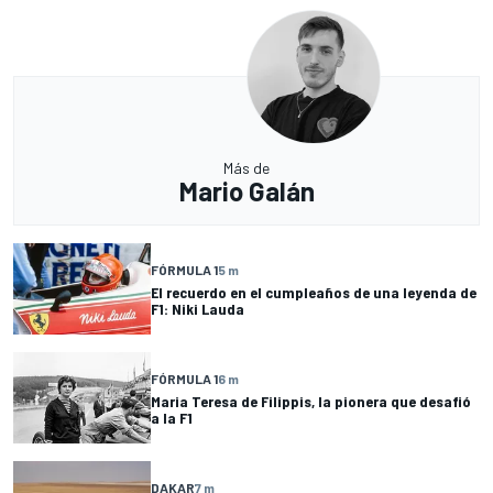
Más de
Mario Galán
FÓRMULA 1
5 m
El recuerdo en el cumpleaños de una leyenda de
F1: Niki Lauda
FÓRMULA 1
6 m
Maria Teresa de Filippis, la pionera que desafió
a la F1
DAKAR
7 m