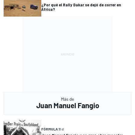
¿Por qué el Rally Dakar se dejó de correr en
África?
Más de
Juan Manuel Fangio
FÓRMULA 1
1 d