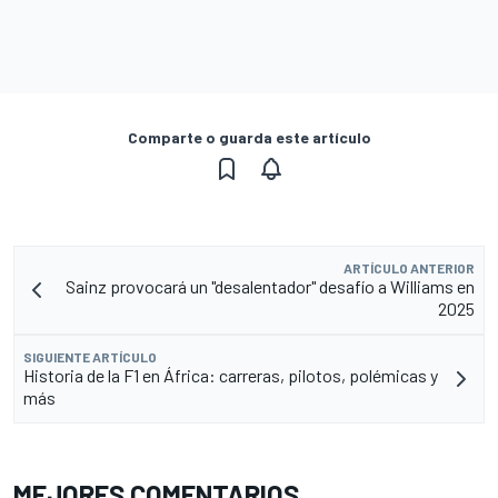
Comparte o guarda este artículo
ARTÍCULO ANTERIOR
Sainz provocará un "desalentador" desafío a Williams en
2025
SIGUIENTE ARTÍCULO
Historia de la F1 en África: carreras, pilotos, polémicas y
más
MEJORES COMENTARIOS