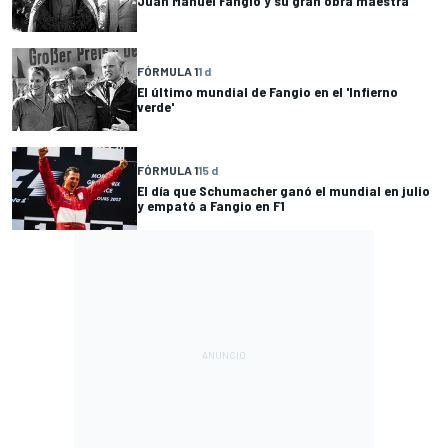
Juan Manuel Fangio y su gran obra maestra
FÓRMULA 1
1 d
El último mundial de Fangio en el 'Infierno
verde'
FÓRMULA 1
15 d
El día que Schumacher ganó el mundial en julio
y empató a Fangio en F1