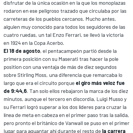
disfrutar de la única ocasión en la que los monoplazas
rodaron en ese peligroso trazado que circulaba por las
carreteras de los pueblos cercanos. Mucho antes,
alguien muy conocido para todos los seguidores de las
cuatro ruedas, un tal
Enzo Ferrari
, se llevó la victoria
en 1924 en la Copa Acerbo.
El 18 de agosto
, el pentacampeón partió desde la
primera posición con su Maserati tras hacer la pole
position con una ventaja de más de diez segundos
sobre
Stirling Moss
, una diferencia que remarcaba lo
largo que era el circuito porque
el giro más veloz fue
de 9:44,6
. Tan solo ellos rebajaron la marca de los diez
minutos, aunque el tercero en discordia,
Luigi Musso
y
su
Ferrari
logró superar a los dos líderes para cruzar la
línea de meta en cabeza en el primer paso tras la salida,
pero pronto el británico de
Vanwall
se puso en el primer
lugar para aguantar ahí durante el resto de
la carrera