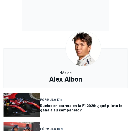
Más de
Alex Albon
FÓRMULA 1
7 d
Duelos en carrera en la F1 2026: ¿qué piloto le
gana a su compañero?
FÓRMULA 1
8 d