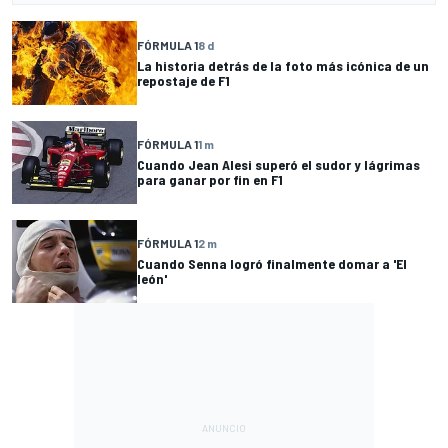
FÓRMULA 1
8 d
La historia detrás de la foto más icónica de un
repostaje de F1
FÓRMULA 1
1 m
Cuando Jean Alesi superó el sudor y lágrimas
para ganar por fin en F1
FÓRMULA 1
2 m
Cuando Senna logró finalmente domar a 'El
león'