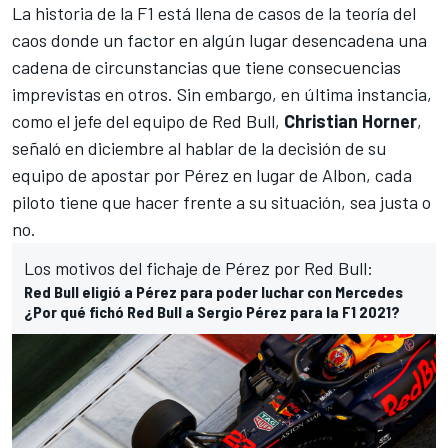
La historia de la F1 está llena de casos de la teoría del
caos donde un factor en algún lugar desencadena una
cadena de circunstancias que tiene consecuencias
imprevistas en otros. Sin embargo, en última instancia,
como el jefe del equipo de Red Bull,
Christian Horner
,
señaló en diciembre al hablar de la decisión de su
equipo de apostar por Pérez en lugar de Albon, cada
piloto tiene que hacer frente a su situación, sea justa o
no.
Los motivos del fichaje de Pérez por Red Bull:
Red Bull eligió a Pérez para poder luchar con Mercedes
¿Por qué fichó Red Bull a Sergio Pérez para la F1 2021?