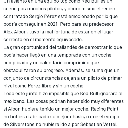
Un asiento en una equipo top como
Red Bull
es un
sueño para muchos pilotos, y ahora mismo el recién
contratado
Sergio Pérez
está emocionado por lo que
podría conseguir en 2021. Pero para su predecesor,
Alex Albon
, tuvo la mal fortuna de estar en el lugar
correcto en el momento equivocado.
La gran oportunidad del tailandés de demostrar lo que
podía hacer llegó en una temporada con un coche
complicado y un calendario comprimido que
obstaculizaron su progreso. Además, se suma que un
conjunto de circunstancias dejan a un piloto de primer
nivel como Pérez libre y sin un coche.
Todo esto junto hizo imposible que Red Bull ignorara al
mexicano. Las cosas podrían haber sido muy diferentes
si Albon hubiera tenido un mejor coche,
Racing Point
no hubiera fabricado su mejor chasis, o que el equipo
de Silverstone no hubiera ido a por
Sebastián Vettel
.