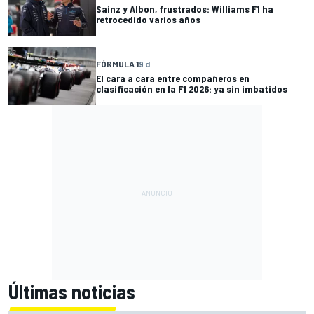
Sainz y Albon, frustrados: Williams F1 ha
retrocedido varios años
FÓRMULA 1
9 d
El cara a cara entre compañeros en
clasificación en la F1 2026: ya sin imbatidos
Últimas noticias