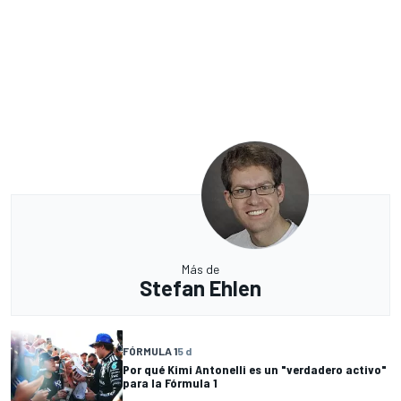
Más de
Stefan Ehlen
FÓRMULA 1
5 d
Por qué Kimi Antonelli es un "verdadero activo"
para la Fórmula 1