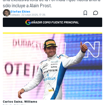
sólo incluye a Alain Prost.
Stefan Ehlen
Editado:
22 sept 2025, 17:35
AÑADIR COMO FUENTE PRINCIPAL
Carlos Sainz, Williams