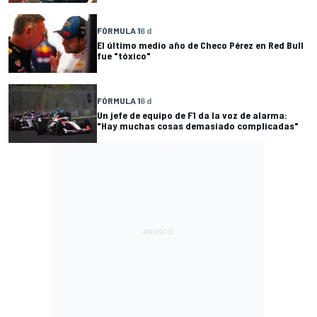
FÓRMULA 1
6 d
El último medio año de Checo Pérez en Red Bull
fue "tóxico"
FÓRMULA 1
6 d
Un jefe de equipo de F1 da la voz de alarma:
"Hay muchas cosas demasiado complicadas"