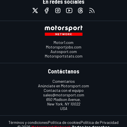
En redes sociales
Motor1.com
Motorsportjobs.com
Autosport.com
Motorsportstats.com
Contáctanos
Comentarios
Anúnciate en Motorsport.com
Contacta con el equipo
sales@motorsport.com
650 Madison Avenue,
New York, NY 10022
USA
Términos y condiciones
Política de cookies
Política de Privacidad
© 2026
Motorsport Network
Todos los derechos