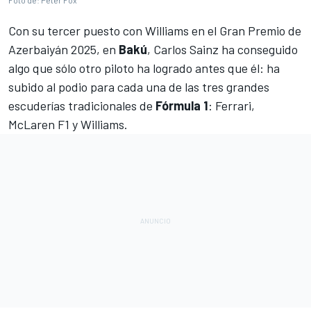
Foto de: Peter Fox
Con su
tercer puesto con Williams en el Gran Premio de
Azerbaiyán 2025
, en
Bakú
,
Carlos Sainz
ha conseguido
algo que sólo otro piloto ha logrado antes que él: ha
subido al podio para cada una de las tres grandes
escuderías tradicionales de
Fórmula 1
:
Ferrari
,
McLaren F1
y
Williams
.