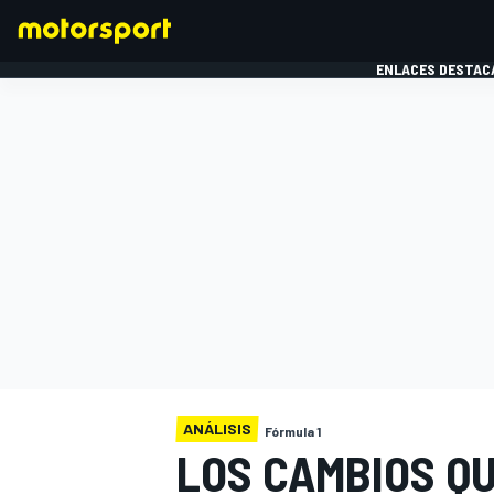
ENLACES DESTAC
FÓRMULA 1
MOTOG
ANÁLISIS
Fórmula 1
LOS CAMBIOS Q