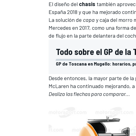
El diseño del
chasis
también aprovech
España 2018 y que ha mejorado cont
La solución de
capa
y caja del morro
Mercedes
en 2017, como una forma de 
de flujo en la parte delantera del co
Todo sobre el GP de la
GP de Toscana en Mugello: horarios, pr
Desde entonces, la mayor parte de la 
McLaren ha continuado mejorando, a 
Desliza las flechas para comparar...