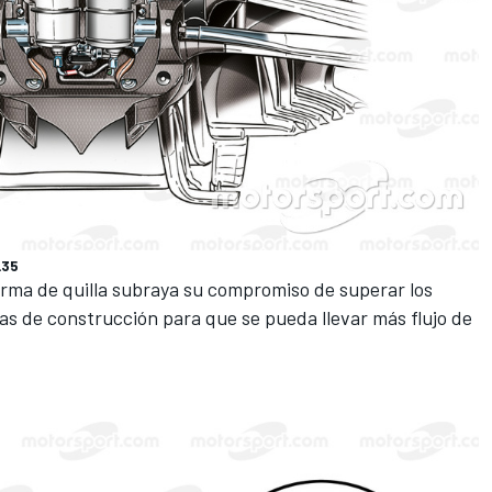
L35
orma de quilla subraya su compromiso de superar los
icas de construcción para que se pueda llevar más flujo de