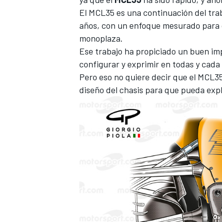
El MCL35 es una continuación del trab
años, con un enfoque mesurado para d
monoplaza.
Ese trabajo ha propiciado un buen im
configurar y exprimir en todas y cada 
Pero eso no quiere decir que el MCL35
diseño del chasis para que pueda exp