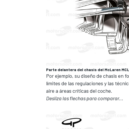
Parte delantera del chasis del McLaren MC
Por ejemplo, su diseño de chasis en f
MÁS CATEGORÍAS
límites de las regulaciones y las técn
aire a áreas críticas del coche.
Desliza las flechas para comparar...