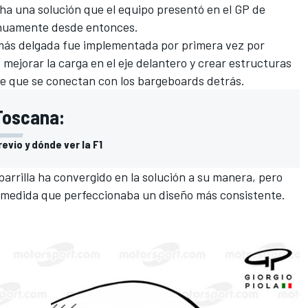
a una solución que el equipo presentó en el GP de
inuamente desde entonces.
 más delgada fue implementada por primera vez por
mejorar la carga en el eje delantero y crear estructuras
che que se conectan con los bargeboards detrás.
 Toscana:
evio y dónde ver la F1
parrilla ha convergido en la solución a su manera, pero
medida que perfeccionaba un diseño más consistente.