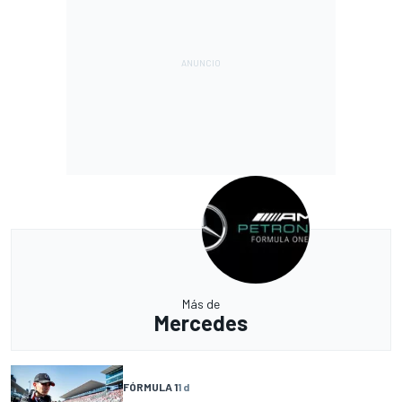
Más de
Mercedes
FÓRMULA 1
1 d