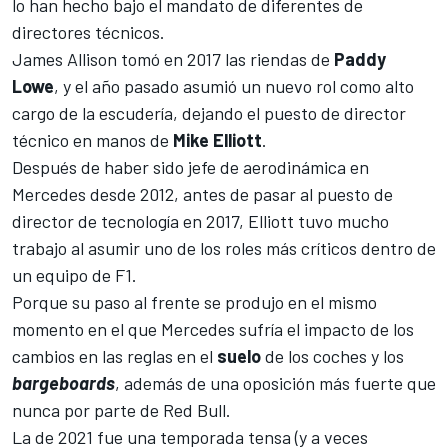
lo han hecho bajo el mandato de diferentes de
directores técnicos.
James Allison tomó en 2017
las riendas de
Paddy
Lowe
, y el año pasado asumió un nuevo rol como alto
cargo de la escudería, dejando el puesto de director
técnico en manos de
Mike Elliott
.
Después de haber sido jefe de aerodinámica en
Mercedes desde 2012, antes de pasar al puesto de
director de tecnología en 2017, Elliott tuvo mucho
trabajo al asumir uno de los roles más críticos dentro de
un
equipo de F1
.
Porque su paso al frente se produjo en el mismo
momento en el que
Mercedes sufría el impacto de los
cambios en las reglas
en el
suelo
de los coches y los
bargeboards
, además de una oposición más fuerte que
nunca por parte de Red Bull.
La de 2021 fue una temporada tensa (y a veces