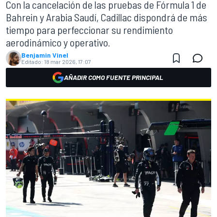
Con la cancelación de las pruebas de Fórmula 1 de
Bahrein y Arabia Saudí, Cadillac dispondrá de más
tiempo para perfeccionar su rendimiento
aerodinámico y operativo.
Benjamin Vinel
Editado:
18 mar 2026, 17:07
AÑADIR COMO FUENTE PRINCIPAL