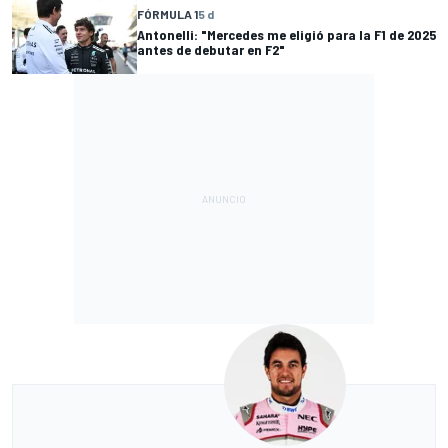
FÓRMULA 1
5 d
Antonelli: "Mercedes me eligió para la F1 de 2025
antes de debutar en F2"