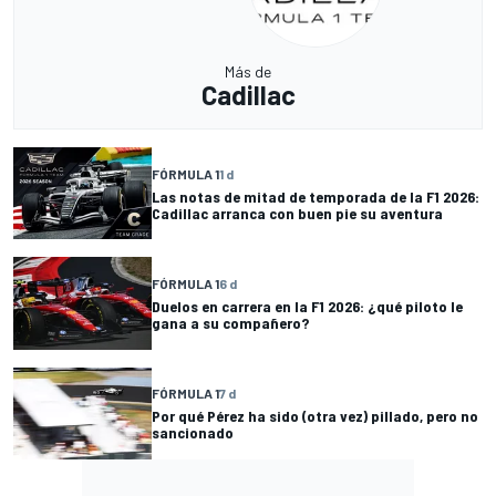
Más de
Cadillac
FÓRMULA 1
1 d
Las notas de mitad de temporada de la F1 2026:
Cadillac arranca con buen pie su aventura
FÓRMULA 1
6 d
Duelos en carrera en la F1 2026: ¿qué piloto le
gana a su compañero?
FÓRMULA 1
7 d
Por qué Pérez ha sido (otra vez) pillado, pero no
sancionado