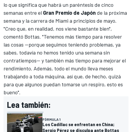
lo que significa que habrá un paréntesis de cinco
semanas entre el
Gran Premio de Japón
de la próxima
semana y la carrera de Miami a principios de mayo.
"Creo que, en realidad, nos viene bastante bien",
comentó Bottas. "Tenemos más tiempo para resolver
las cosas —porque seguimos teniendo problemas, ya
sabes, todavía no hemos tenido una semana sin
contratiempos— y también más tiempo para mejorar el
rendimiento. Además, todo el mundo lleva meses
trabajando a toda máquina, así que, de hecho, quizá
para que algunos puedan tomarse un respiro, esto es
bueno".
Lea también:
FÓRMULA 1
Los Cadillac se enfrentan en China;
Sergio Pérez se disculpa ante Bottas