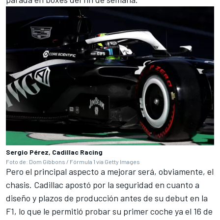
Sergio Pérez, Cadillac Racing
Foto de: Dom Gibbons / Fórmula 1 vía Getty Images
Pero el principal aspecto a mejorar será, obviamente, el
chasis. Cadillac apostó por la seguridad en cuanto a
diseño y plazos de producción antes de su debut en la
F1,
lo que le permitió probar su primer coche ya el 16 de