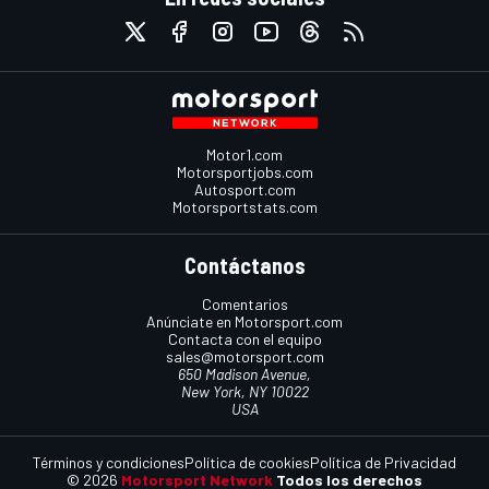
Motor1.com
Motorsportjobs.com
Autosport.com
Motorsportstats.com
Contáctanos
Comentarios
Anúnciate en Motorsport.com
Contacta con el equipo
sales@motorsport.com
650 Madison Avenue,
New York, NY 10022
USA
Términos y condiciones
Política de cookies
Política de Privacidad
© 2026
Motorsport Network
Todos los derechos