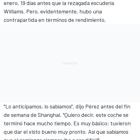
enero
, 19 días antes que la rezagada escudería
Williams
. Pero, evidentemente, hubo una
contrapartida en términos de rendimiento.
"Lo anticipamos, lo sabíamos", dijo Pérez antes del fin
de semana de Shanghai. "Quiero decir, este coche se
terminó hace mucho tiempo. Es muy básico; tuvieron
que dar el visto bueno muy pronto. Así que sabíamos
que el comienzo siempre iba a ser difícil".