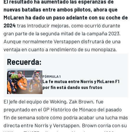
El resultado ha aumentado las esperanzas de
nuevas batallas entre ambos pilotos, ahora que
McLaren
ha dado un paso adelante con su coche de
2024
tras introducir mejoras, como ocurrió durante
gran parte de la segunda mitad de la campaña 2023.
Aunque normalmente Verstappen disfrutará de una
ventaja en cuanto a rendimiento de su monoplaza.
Recuerda:
FÓRMULA 1
La fe mutua entre Norris y McLaren F1
por fin está dando sus frutos
El jefe del equipo de Woking, Zak Brown, fue
preguntado en el GP Histórico de Mónaco del pasado
fin de semana sobre cómo podría acabar una lucha más
directa entre Norris y Verstappen. Brown corría con su