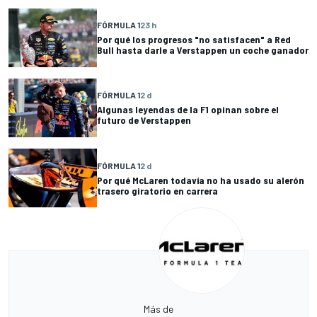
FÓRMULA 1
23 h
Por qué los progresos "no satisfacen" a Red
Bull hasta darle a Verstappen un coche ganador
FÓRMULA 1
2 d
Algunas leyendas de la F1 opinan sobre el
futuro de Verstappen
FÓRMULA 1
2 d
Por qué McLaren todavía no ha usado su alerón
trasero giratorio en carrera
Más de