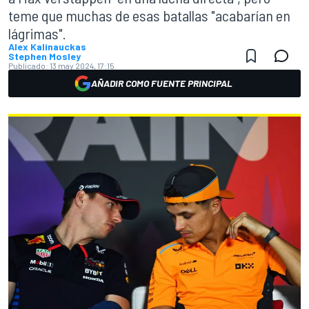
teme que muchas de esas batallas "acabarían en
lágrimas".
Alex Kalinauckas
Stephen Mosley
Publicado:
13 may 2024, 17:15
AÑADIR COMO FUENTE PRINCIPAL