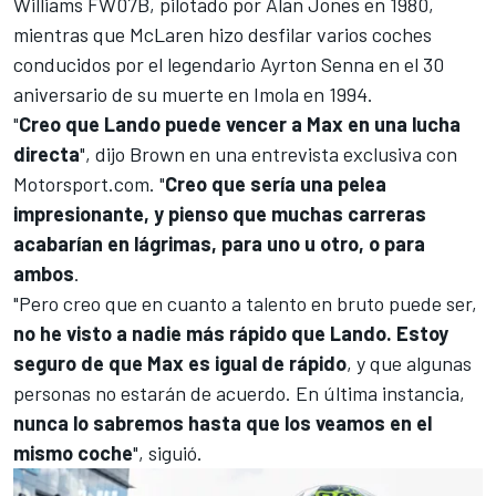
Williams
FW07B, pilotado por Alan Jones en 1980,
mientras que McLaren hizo desfilar varios coches
conducidos por el legendario Ayrton Senna en el 30
aniversario de su muerte en Imola en 1994.
"
Creo que Lando puede vencer a Max en una lucha
directa
", dijo Brown en una entrevista exclusiva con
Motorsport.com
. "
Creo que sería una pelea
impresionante, y pienso que muchas carreras
acabarían en lágrimas, para uno u otro, o para
ambos
.
"Pero creo que en cuanto a talento en bruto puede ser,
no he visto a nadie más rápido que Lando. Estoy
seguro de que Max es igual de rápido
, y que algunas
personas no estarán de acuerdo. En última instancia,
nunca lo sabremos hasta que los veamos en el
mismo coche
", siguió.