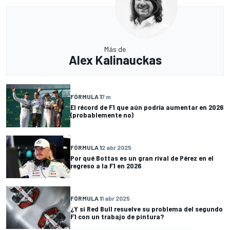
Más de
Alex Kalinauckas
FÓRMULA 1
7 m
El récord de F1 que aún podría aumentar en 2026
(probablemente no)
FÓRMULA 1
2 abr 2025
Por qué Bottas es un gran rival de Pérez en el
regreso a la F1 en 2026
FÓRMULA 1
1 abr 2025
¿Y si Red Bull resuelve su problema del segundo
F1 con un trabajo de pintura?