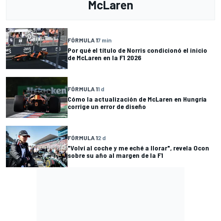
McLaren
FÓRMULA 1
7 min
Por qué el título de Norris condicionó el inicio
de McLaren en la F1 2026
FÓRMULA 1
1 d
Cómo la actualización de McLaren en Hungría
corrige un error de diseño
FÓRMULA 1
2 d
"Volví al coche y me eché a llorar", revela Ocon
sobre su año al margen de la F1