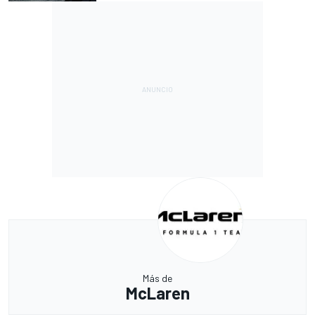
Más de
McLaren