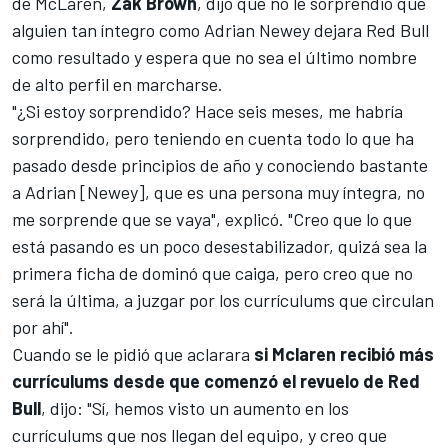
de
McLaren
,
Zak Brown
, dijo que no le sorprendió que
alguien tan íntegro como Adrian Newey dejara Red Bull
como resultado y espera que no sea el último nombre
de alto perfil en marcharse.
"¿Si estoy sorprendido? Hace seis meses, me habría
sorprendido, pero teniendo en cuenta todo lo que ha
pasado desde principios de año y conociendo bastante
a Adrian [Newey], que es una persona muy íntegra, no
me sorprende que se vaya", explicó. "Creo que lo que
está pasando es un poco desestabilizador, quizá sea la
primera ficha de dominó que caiga, pero creo que no
será la última, a juzgar por los currículums que circulan
por ahí".
Cuando se le pidió que aclarara
si Mclaren recibió más
currículums desde que comenzó el revuelo de Red
Bull
, dijo: "Sí, hemos visto un aumento en los
currículums que nos llegan del equipo, y creo que