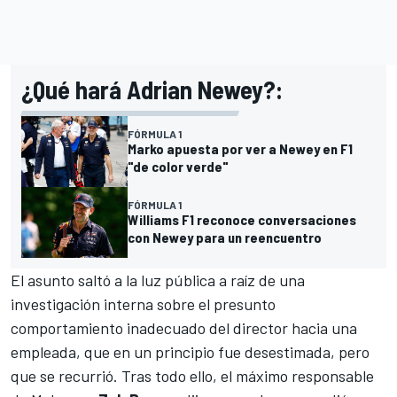
¿Qué hará Adrian Newey?:
FÓRMULA 1
Marko apuesta por ver a Newey en F1
"de color verde"
FÓRMULA 1
Williams F1 reconoce conversaciones
con Newey para un reencuentro
El asunto saltó a la luz pública a raíz de una
investigación interna sobre el presunto
comportamiento inadecuado del director hacia una
empleada, que en un principio fue desestimada, pero
que se recurrió. Tras todo ello, el máximo responsable