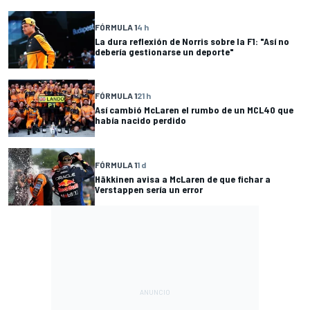
FÓRMULA 1
4 h
La dura reflexión de Norris sobre la F1: "Así no
debería gestionarse un deporte"
FÓRMULA 1
21 h
Así cambió McLaren el rumbo de un MCL40 que
había nacido perdido
FÓRMULA 1
1 d
Häkkinen avisa a McLaren de que fichar a
Verstappen sería un error