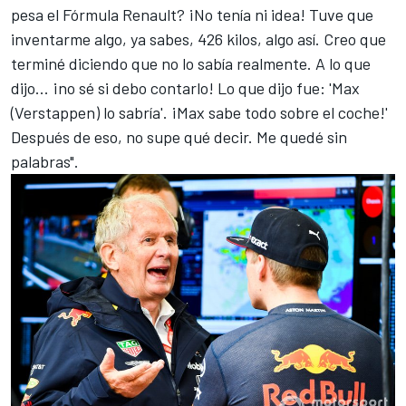
pesa el Fórmula Renault? ¡No tenía ni idea! Tuve que
inventarme algo, ya sabes, 426 kilos, algo así. Creo que
terminé diciendo que no lo sabía realmente. A lo que
dijo... ¡no sé si debo contarlo! Lo que dijo fue: '
Max
(Verstappen)
lo sabría'. ¡Max sabe todo sobre el coche!'
Después de eso, no supe qué decir. Me quedé sin
palabras".