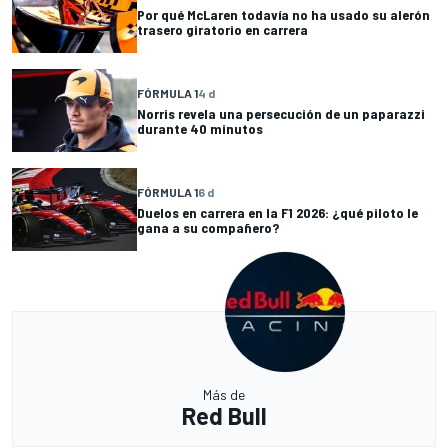
Por qué McLaren todavía no ha usado su alerón
trasero giratorio en carrera
FÓRMULA 1
4 d
Norris revela una persecución de un paparazzi
durante 40 minutos
FÓRMULA 1
6 d
Duelos en carrera en la F1 2026: ¿qué piloto le
gana a su compañero?
Más de
Red Bull