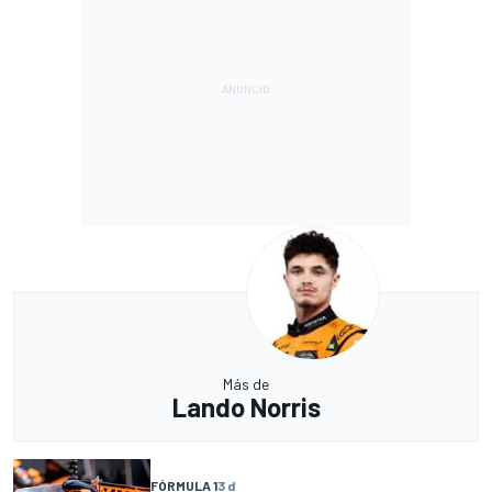
Más de
Lando Norris
FÓRMULA 1
3 d