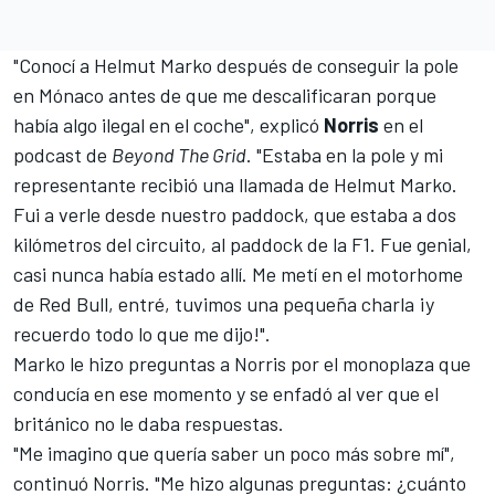
"Conocí a Helmut Marko después de conseguir la pole
en Mónaco antes de que me descalificaran porque
había algo ilegal en el coche", explicó
Norris
en el
podcast de
Beyond The Grid
. "Estaba en la pole y mi
representante recibió una llamada de Helmut Marko.
Fui a verle desde nuestro paddock, que estaba a dos
kilómetros del circuito, al paddock de la
F1
. Fue genial,
casi nunca había estado allí. Me metí en el motorhome
de Red Bull, entré, tuvimos una pequeña charla ¡y
recuerdo todo lo que me dijo!".
Marko le hizo preguntas a Norris por el monoplaza que
conducía en ese momento y se enfadó al ver que el
británico no le daba respuestas.
"Me imagino que quería saber un poco más sobre mí",
continuó Norris. "Me hizo algunas preguntas: ¿cuánto