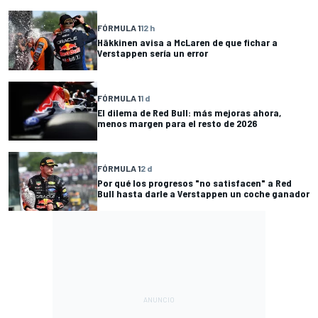
FÓRMULA 1
12 h
Häkkinen avisa a McLaren de que fichar a
Verstappen sería un error
FÓRMULA 1
1 d
El dilema de Red Bull: más mejoras ahora,
menos margen para el resto de 2026
FÓRMULA 1
2 d
Por qué los progresos "no satisfacen" a Red
Bull hasta darle a Verstappen un coche ganador