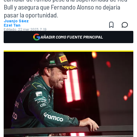
Bull y asegura que Fernando Alonso no dejaría
pasar la oportunidad.
Juanjo Sáez
Ezel Tan
Editado:
22 mar 2023, 7:19
AÑADIR COMO FUENTE PRINCIPAL