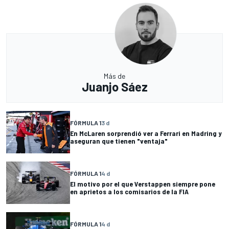
Más de
Juanjo Sáez
FÓRMULA 1
3 d
En McLaren sorprendió ver a Ferrari en Madring y
aseguran que tienen "ventaja"
FÓRMULA 1
4 d
El motivo por el que Verstappen siempre pone
en aprietos a los comisarios de la FIA
FÓRMULA 1
4 d