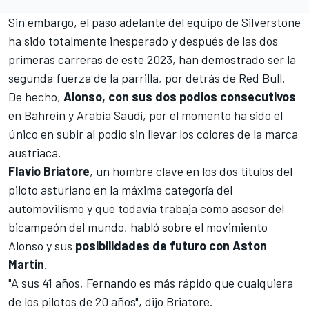
Sin embargo, el paso adelante del equipo de
Silverstone
ha sido totalmente inesperado y después de las dos
primeras carreras de este 2023, han demostrado ser la
segunda fuerza de la parrilla, por detrás de
Red Bull
.
De hecho,
Alonso, con sus dos podios consecutivos
en
Bahrein
y
Arabia Saudí
, por el momento ha sido el
único en subir al podio sin llevar los colores de la marca
austriaca.
Flavio Briatore
, un hombre clave en los dos títulos del
piloto asturiano en la máxima categoría del
automovilismo y que todavía trabaja como asesor del
bicampeón del mundo, habló sobre el movimiento
Alonso y sus
posibilidades de futuro con Aston
Martin
.
"A sus 41 años, Fernando es más rápido que cualquiera
de los pilotos de 20 años", dijo Briatore.