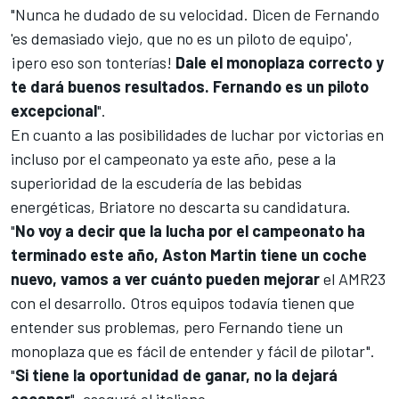
"Nunca he dudado de su velocidad. Dicen de Fernando
'es demasiado viejo, que no es un piloto de equipo',
¡pero eso son tonterías!
Dale el monoplaza correcto y
te dará buenos resultados. Fernando es un piloto
excepcional
".
En cuanto a las posibilidades de luchar por victorias en
incluso por
el campeonato
ya este año, pese a la
superioridad de la escudería de las bebidas
energéticas, Briatore no descarta su candidatura.
"
No voy a decir que la lucha por el campeonato ha
terminado este año, Aston Martin tiene un coche
nuevo, vamos a ver cuánto pueden mejorar
el
AMR23
con el desarrollo. Otros equipos todavía tienen que
entender sus problemas, pero Fernando tiene un
monoplaza que es fácil de entender y fácil de pilotar".
"
Si tiene la oportunidad de ganar, no la dejará
escapar
", aseguró el italiano.