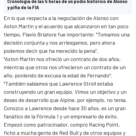
Cronología de las 5 horas de un podio histórico de Alonso
y pifia de la FIA
En lo que respecta a la negociación de Alonso con
Aston Martin y el acuerdo que alcanzaron en tan poco
tiempo, Flavio Briatore fue importante: "Tomamos una
decisión conjunta y nos arriesgamos, pero ahora
podemos decir que ha merecido la pena".
"Aston Martin nos ofreció un contrato de dos años,
mientras que otros nos ofrecieron un contrato de un
año, poniendo de excusa la edad de Fernando".
"También sabíamos que
Lawrence Stroll
estaba
construyendo un gran equipo. Vimos un objetivo y un
deseo de desarrollo que Alpine, por ejemplo, no tenía.
Conozco a Lawrence desde hace 30 años, es un gran
fanático de la
Fórmula 1
y un empresario de éxito.
Empezó como patrocinador, compró
Racing Point
,
fichó a mucha gente de Red Bull y de otros equipos y