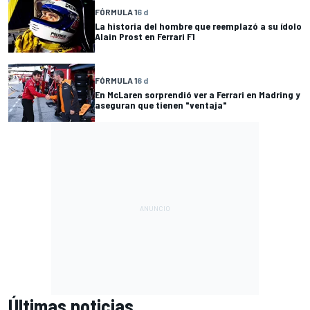
FÓRMULA 1
6 d
La historia del hombre que reemplazó a su ídolo
Alain Prost en Ferrari F1
FÓRMULA 1
6 d
En McLaren sorprendió ver a Ferrari en Madring y
aseguran que tienen "ventaja"
Últimas noticias