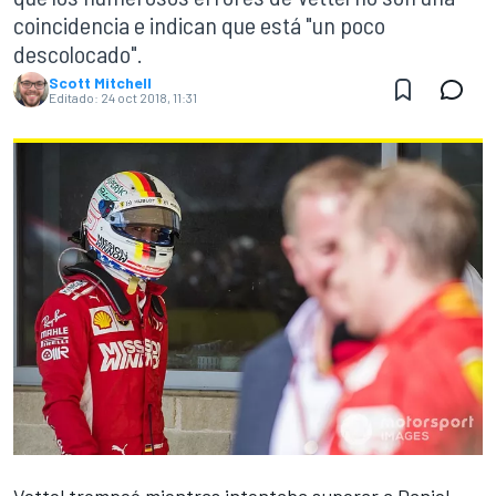
coincidencia e indican que está "un poco
descolocado".
Scott Mitchell
Editado:
24 oct 2018, 11:31