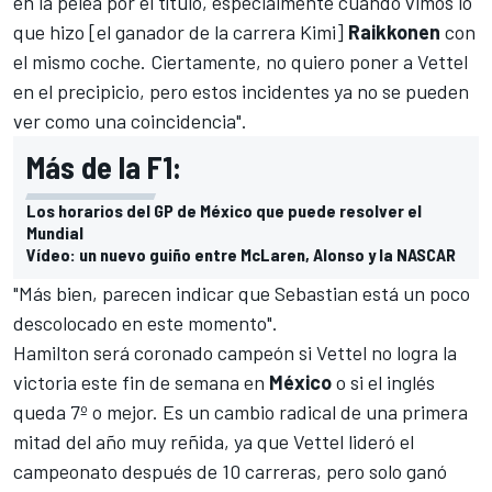
en la pelea por el título, especialmente cuando vimos lo
que hizo [el ganador de la carrera Kimi]
Raikkonen
con
el mismo coche. Ciertamente, no quiero poner a Vettel
en el precipicio, pero estos incidentes ya no se pueden
ver como una coincidencia".
Más de la F1:
Los horarios del GP de México que puede resolver el
Mundial
Vídeo: un nuevo guiño entre McLaren, Alonso y la NASCAR
"Más bien, parecen indicar que Sebastian está un poco
descolocado en este momento".
Hamilton será coronado campeón si Vettel no logra la
victoria
este fin de semana en
México
o si el inglés
queda 7º o mejor. Es un cambio radical de una primera
mitad del año muy reñida, ya que Vettel lideró el
campeonato después de 10 carreras, pero solo ganó