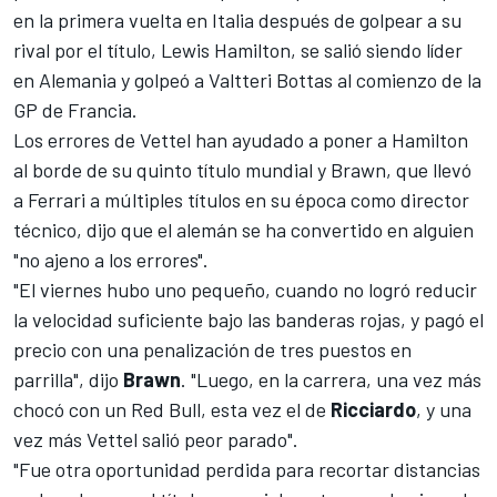
en la primera vuelta en Italia después de golpear a su
rival por el título, Lewis Hamilton, se salió siendo líder
en Alemania y golpeó a
Valtteri Bottas
al comienzo de la
GP de Francia.
Los errores de Vettel han ayudado a poner a Hamilton
al borde de su quinto título mundial y Brawn, que llevó
a
Ferrari
a múltiples títulos en su época como director
técnico, dijo que el alemán se ha convertido en alguien
"no ajeno a los errores".
"El viernes hubo uno pequeño, cuando no logró reducir
la velocidad suficiente bajo las banderas rojas, y pagó el
precio con una penalización de tres puestos en
parrilla", dijo
Brawn
. "Luego, en la carrera, una vez más
chocó con un Red Bull, esta vez el de
Ricciardo
, y una
vez más Vettel salió peor parado".
"Fue otra oportunidad perdida para recortar distancias