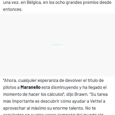
una vez, en Bélgica, en los ocho grandes premios desde
entonces.
"Ahora, cualquier esperanza de devolver el título de
pilotos a
Maranello
está disminuyendo y ha llegado el
momento de hacer los cálculos", dijo Brawn. “Su tarea
más importante es descubrir cómo ayudar a Vettel a
aprovechar al máximo su enorme talento. No te
conviertes en cuatro veces campeón del mundo sin