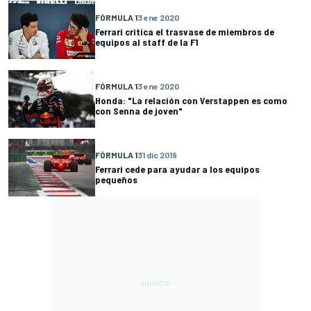
FÓRMULA 1
3 ene 2020
Ferrari critica el trasvase de miembros de
equipos al staff de la F1
FÓRMULA 1
3 ene 2020
Honda: "La relación con Verstappen es como
con Senna de joven"
FÓRMULA 1
31 dic 2019
Ferrari cede para ayudar a los equipos
pequeños