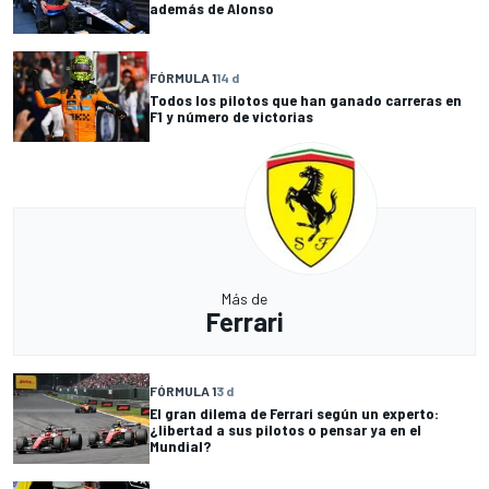
además de Alonso
FÓRMULA 1
14 d
Todos los pilotos que han ganado carreras en
F1 y número de victorias
Más de
Ferrari
FÓRMULA 1
3 d
El gran dilema de Ferrari según un experto:
¿libertad a sus pilotos o pensar ya en el
Mundial?