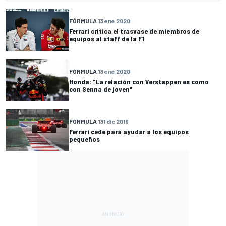
FÓRMULA 1
3 ene 2020
Ferrari critica el trasvase de miembros de
equipos al staff de la F1
FÓRMULA 1
3 ene 2020
Honda: "La relación con Verstappen es como
con Senna de joven"
FÓRMULA 1
31 dic 2019
Ferrari cede para ayudar a los equipos
pequeños