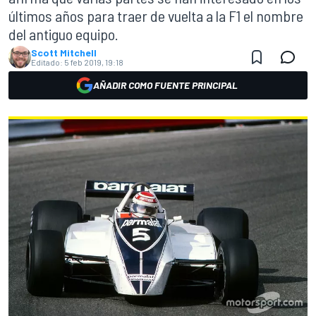
últimos años para traer de vuelta a la F1 el nombre
del antiguo equipo.
Scott Mitchell
Editado:
5 feb 2019, 19:18
AÑADIR COMO FUENTE PRINCIPAL