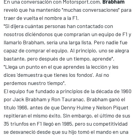
En una conversación con
Motorsport.com
,
Brabham
reveló que ha mantenido "muchas conversaciones" para
traer de vuelta el nombre a la F1.
"Si dijera cuántas personas han contactado con
nosotros diciéndonos que comprarían un equipo de F1 y
llamarlo Brabham, sería una larga lista. Pero nadie fue
capaz de comprar el equipo. Al principio, uno se alegra
bastante, pero después de un tiempo, aprende".
"Llega un punto en el que aprendes la lección y les
dices 'demuestra que tienes los fondos'. Así no
perdemos nuestro tiempo".
El equipo fue fundado a principios de la década de 1960
por Jack Brabham y Ron Tauranac. Brabham ganó el
título 1966, antes de que Denny Hulme y Nelson Piquet
repitieran el mismo éxito. Sin embargo, el último de sus
35 triunfos en F1 llegó en 1985, pero su competitividad
se desvaneció desde que su hijo tomó el mando en una