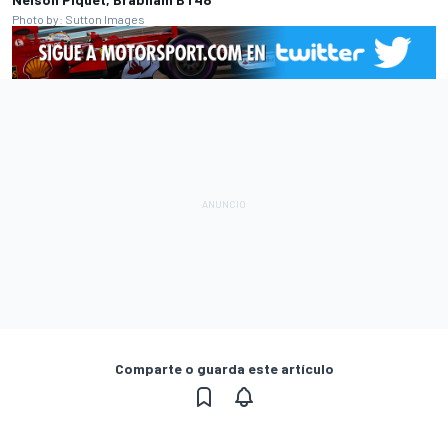
Photo by: Sutton Images
Comparte o guarda este artículo