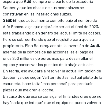
espera que
Audi
compre una parte de la escudería
Sauber
y que los chasis de sus monoplazas se
construyan en las instalaciones suizas.
Sauber
, que actualmente compite bajo el nombre de
Alfa Romeo
, algo que dejará de ser así al final de 2023,
está trabajando bien dentro del actual límite de costes.
Pero se sobreentiende que el requisito para que su
propietario, Finn Rausing, acepte la inversión de
Audi
,
además de la compra de las acciones, es el pago de
unos 250 millones de euros más para desarrollar el
equipo y conservar los puestos de trabajo actuales.
En teoría, eso ayudará a resolver la actual limitación de
Sauber, ya que según
Valtteri Bottas
, actual piloto de la
escudería, hace falta "más personal" para producir
piezas que mejoren el coche.
En caso de que eso se consiga, el finlandés cree que no
hay "nada que indique" que el equipo no pueda volver a