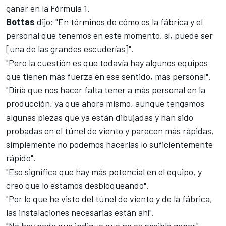
ganar en la
Fórmula 1
.
Bottas
dijo: "En términos de cómo es la fábrica y el
personal que tenemos en este momento, sí, puede ser
[una de las grandes escuderías]".
"Pero la cuestión es que todavía hay algunos equipos
que tienen más fuerza en ese sentido, más personal".
"Diría que nos hacer falta tener a más personal en la
producción, ya que ahora mismo, aunque tengamos
algunas piezas que ya están dibujadas y han sido
probadas en el túnel de viento y parecen más rápidas,
simplemente no podemos hacerlas lo suficientemente
rápido".
"Eso significa que hay más potencial en el equipo, y
creo que lo estamos desbloqueando".
"Por lo que he visto del túnel de viento y de la fábrica,
las instalaciones necesarias están ahí".
"No hay nada que indique que no es posible ganar",