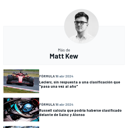
Más de
Matt Kew
FÓRMULA 1
6 abr 2024
Leclerc, sin respuesta a una clasificación que
"pasa una vez al año"
FÓRMULA 1
6 abr 2024
Russell calcula que podría haberse clasificado
delante de Sainz y Alonso