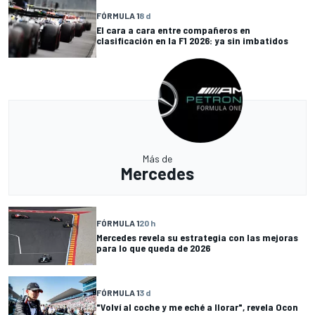
FÓRMULA 1
8 d
El cara a cara entre compañeros en
clasificación en la F1 2026: ya sin imbatidos
Más de
Mercedes
FÓRMULA 1
20 h
Mercedes revela su estrategia con las mejoras
para lo que queda de 2026
FÓRMULA 1
3 d
"Volví al coche y me eché a llorar", revela Ocon