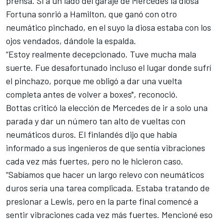
prensa. Si a un lado del garaje de
Mercedes
la diosa
Fortuna sonrió a Hamilton, que ganó con otro
neumático pinchado, en el suyo la diosa estaba con los
ojos vendados, dándole la espalda.
“Estoy realmente decepcionado. Tuve mucha mala
suerte. Fue desafortunado incluso el lugar donde sufrí
el pinchazo, porque me obligó a dar una vuelta
completa antes de volver a boxes", reconoció.
Bottas criticó la elección de Mercedes de ir a solo una
parada y dar un número tan alto de vueltas con
neumáticos duros. El finlandés dijo que había
informado a sus ingenieros de que sentía vibraciones
cada vez más fuertes, pero no le hicieron caso.
“Sabíamos que hacer un largo relevo con neumáticos
duros sería una tarea complicada. Estaba tratando de
presionar a Lewis, pero en la parte final comencé a
sentir vibraciones cada vez más fuertes. Mencioné eso