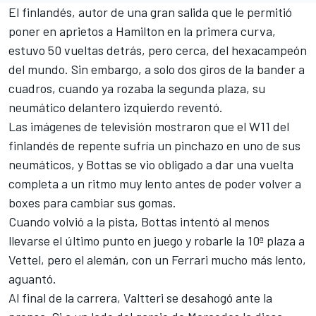
El finlandés, autor de una gran salida que le permitió
poner en aprietos a
Hamilton
en la primera curva,
estuvo 50 vueltas detrás, pero cerca, del hexacampeón
del mundo. Sin embargo, a solo dos giros de la bander a
cuadros, cuando ya rozaba la segunda plaza, su
neumático delantero izquierdo reventó.
Las imágenes de televisión mostraron que
el W11
del
finlandés de repente sufría un pinchazo en uno de sus
neumáticos, y
Bottas
se vio obligado a dar una vuelta
completa a un ritmo muy lento antes de poder volver a
boxes para cambiar sus gomas.
Cuando volvió a la pista, Bottas intentó al menos
llevarse el último punto en juego y robarle la 10ª plaza a
Vettel
, pero el alemán, con un
Ferrari
mucho más lento,
aguantó.
Al final de la carrera, Valtteri se desahogó ante la