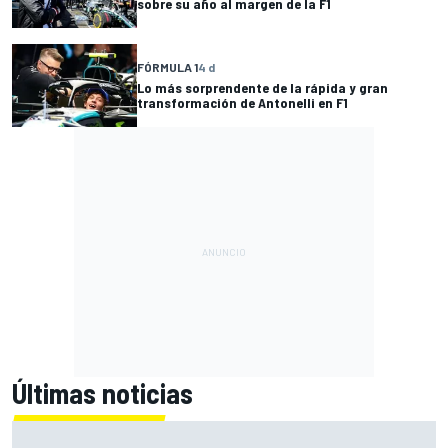
sobre su año al margen de la F1
FÓRMULA 1
4 d
Lo más sorprendente de la rápida y gran
transformación de Antonelli en F1
Últimas noticias