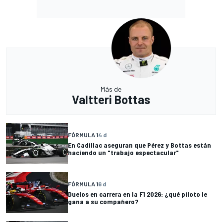
Más de
Valtteri Bottas
FÓRMULA 1
4 d
En Cadillac aseguran que Pérez y Bottas están
haciendo un "trabajo espectacular"
FÓRMULA 1
6 d
Duelos en carrera en la F1 2026: ¿qué piloto le
gana a su compañero?