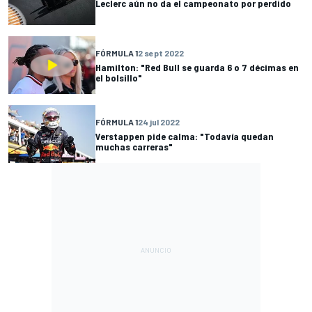
Leclerc aún no da el campeonato por perdido
FÓRMULA 1
2 sept 2022
Hamilton: "Red Bull se guarda 6 o 7 décimas en
el bolsillo"
FÓRMULA 1
24 jul 2022
Verstappen pide calma: "Todavía quedan
muchas carreras"