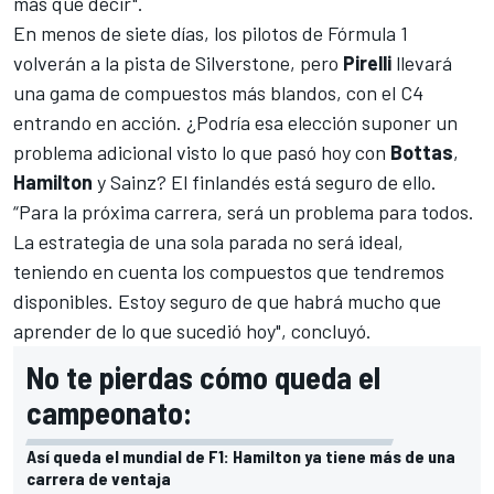
más que decir".
En menos de siete días, los
pilotos de Fórmula 1
volverán a la pista de
Silverstone
, pero
Pirelli
llevará
una gama de compuestos más blandos, con el C4
entrando en acción. ¿Podría esa elección suponer un
problema adicional visto lo que pasó hoy con
Bottas
,
Hamilton
y
Sainz
? El finlandés está seguro de ello.
“Para la próxima carrera, será un problema para todos.
La estrategia de una sola parada no será ideal,
teniendo en cuenta los compuestos que tendremos
disponibles. Estoy seguro de que habrá mucho que
aprender de lo que sucedió hoy", concluyó.
No te pierdas cómo queda el
campeonato:
Así queda el mundial de F1: Hamilton ya tiene más de una
carrera de ventaja