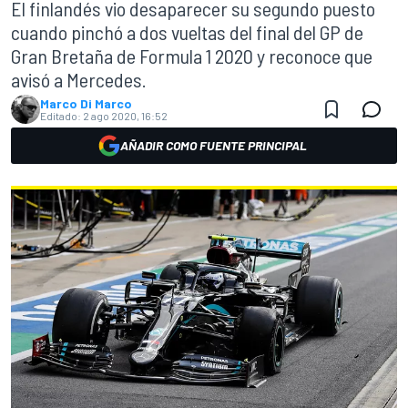
El finlandés vio desaparecer su segundo puesto
cuando pinchó a dos vueltas del final del GP de
Gran Bretaña de Formula 1 2020 y reconoce que
avisó a Mercedes.
Marco Di Marco
Editado:
2 ago 2020, 16:52
AÑADIR COMO FUENTE PRINCIPAL