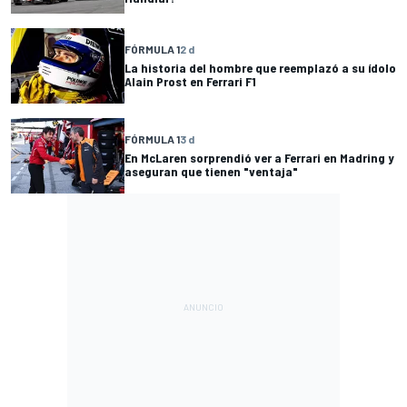
FÓRMULA 1
2 d
La historia del hombre que reemplazó a su ídolo
Alain Prost en Ferrari F1
FÓRMULA 1
3 d
En McLaren sorprendió ver a Ferrari en Madring y
aseguran que tienen "ventaja"