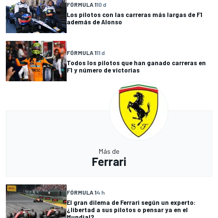
FÓRMULA 1
10 d
Los pilotos con las carreras más largas de F1
además de Alonso
FÓRMULA 1
11 d
Todos los pilotos que han ganado carreras en
F1 y número de victorias
Más de
Ferrari
FÓRMULA 1
4 h
El gran dilema de Ferrari según un experto:
¿libertad a sus pilotos o pensar ya en el
Mundial?