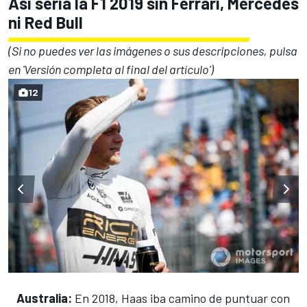
Así sería la F1 2019 sin Ferrari, Mercedes
ni Red Bull
(Si no puedes ver las imágenes o sus descripciones, pulsa
en 'Versión completa al final del artículo')
12
Australia:
En 2018,
Haas
iba camino de puntuar con