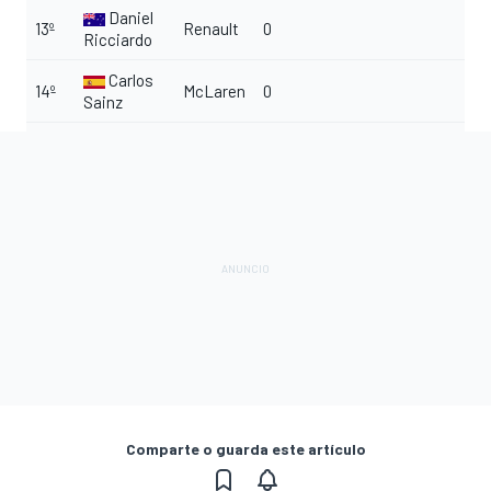
Daniel
13º
Renault
0
Ricciardo
Carlos
14º
McLaren
0
Sainz
Comparte o guarda este artículo