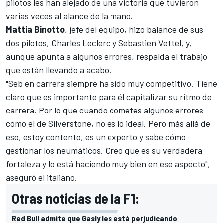
pilotos les han alejado de una victoria que tuvieron
varias veces al alance de la mano.
Mattia
Binotto
, jefe del equipo, hizo balance de sus
dos pilotos,
Charles Leclerc
y
Sebastien Vettel
, y,
aunque apunta a algunos errores, respalda el trabajo
que están llevando a acabo.
"Seb en carrera siempre ha sido muy competitivo. Tiene
claro que es importante para él capitalizar su ritmo de
carrera. Por lo que cuando cometes algunos errores
como el de Silverstone, no es lo ideal. Pero más allá de
eso, estoy contento, es un experto y sabe cómo
gestionar los neumáticos. Creo que es su verdadera
fortaleza y lo está haciendo muy bien en ese aspecto",
aseguró el italiano.
Otras noticias de la F1:
Red Bull admite que Gasly les está perjudicando