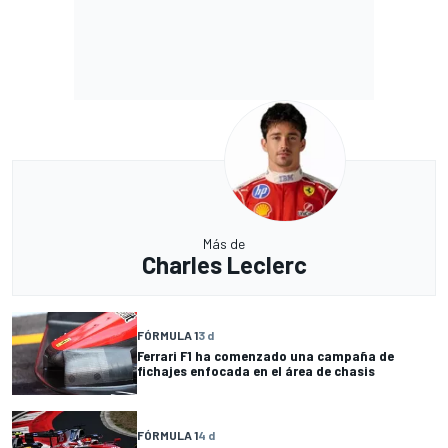
Más de
Charles Leclerc
FÓRMULA 1
3 d
Ferrari F1 ha comenzado una campaña de
fichajes enfocada en el área de chasis
FÓRMULA 1
4 d