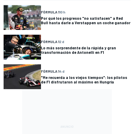
FÓRMULA 1
10 h
Por qué los progresos "no satisfacen" a Red
Bull hasta darle a Verstappen un coche ganador
FÓRMULA 1
2 d
Lo más sorprendente de la rápida y gran
transformación de Antonelli en F1
FÓRMULA 1
4 d
"Me recuerda a los viejos tiempos": los pilotos
de F1 disfrutaron al máximo en Hungría