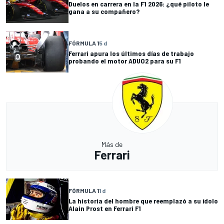
Duelos en carrera en la F1 2026: ¿qué piloto le
gana a su compañero?
FÓRMULA 1
5 d
Ferrari apura los últimos días de trabajo
probando el motor ADUO2 para su F1
Más de
Ferrari
FÓRMULA 1
1 d
La historia del hombre que reemplazó a su ídolo
Alain Prost en Ferrari F1