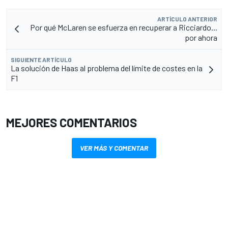
ARTÍCULO ANTERIOR
Por qué McLaren se esfuerza en recuperar a Ricciardo...
por ahora
SIGUIENTE ARTÍCULO
La solución de Haas al problema del límite de costes en la
F1
MEJORES COMENTARIOS
VER MÁS Y COMENTAR