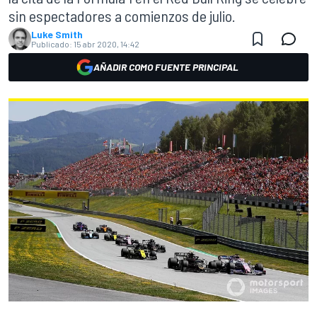
sin espectadores a comienzos de julio.
Luke Smith
Publicado:
15 abr 2020, 14:42
AÑADIR COMO FUENTE PRINCIPAL