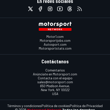
En redes sociales
Motor1.com
Motorsportjobs.com
Autosport.com
Motorsportstats.com
Contáctanos
Comentarios
Anúnciate en Motorsport.com
Contacta con el equipo
sales@motorsport.com
650 Madison Avenue,
New York, NY 10022
USA
Términos y condiciones
Política de cookies
Política de Privacidad
© 2026
Motorsport Network
Todos los derechos