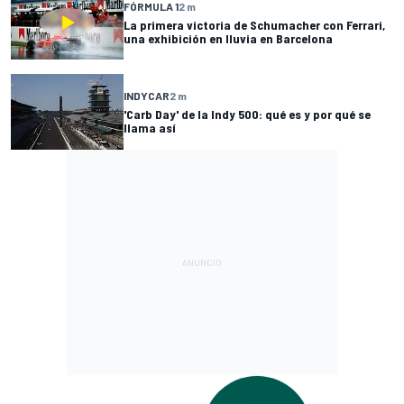
FÓRMULA 1
2 m
La primera victoria de Schumacher con Ferrari,
una exhibición en lluvia en Barcelona
INDYCAR
2 m
'Carb Day' de la Indy 500: qué es y por qué se
llama así