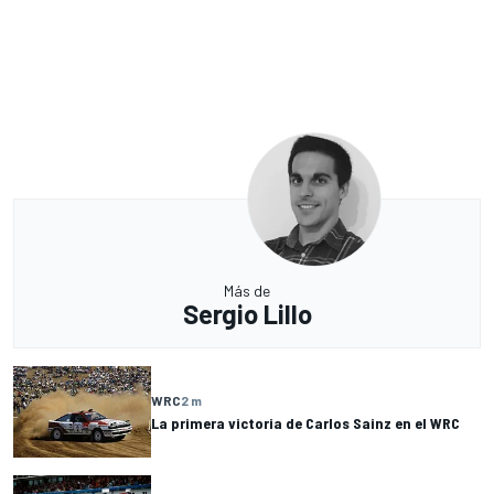
Más de
Sergio Lillo
WRC
2 m
La primera victoria de Carlos Sainz en el WRC