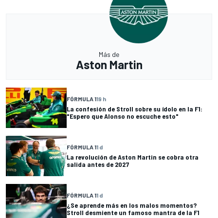
Más de
Aston Martin
FÓRMULA 1
19 h
La confesión de Stroll sobre su ídolo en la F1:
"Espero que Alonso no escuche esto"
FÓRMULA 1
1 d
La revolución de Aston Martin se cobra otra
salida antes de 2027
FÓRMULA 1
1 d
¿Se aprende más en los malos momentos?
Stroll desmiente un famoso mantra de la F1