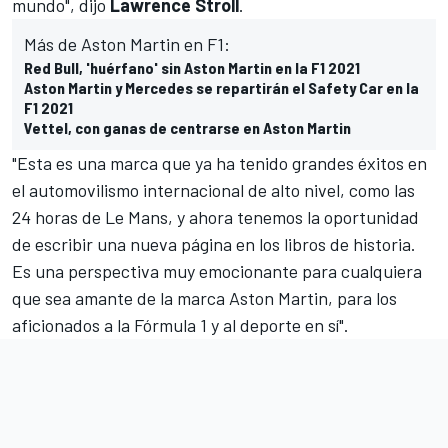
mundo", dijo
Lawrence
Stroll
.
Más de Aston Martin en F1:
Red Bull, 'huérfano' sin Aston Martin en la F1 2021
Aston Martin y Mercedes se repartirán el Safety Car en la
F1 2021
Vettel, con ganas de centrarse en Aston Martin
"Esta es una marca que ya ha tenido grandes éxitos en
el automovilismo internacional de alto nivel, como las
24 horas de Le Mans
, y ahora tenemos la oportunidad
de escribir una nueva página en los libros de historia.
Es una perspectiva muy emocionante para cualquiera
que sea amante de la marca Aston Martin, para los
aficionados a la Fórmula 1 y al deporte en sí".