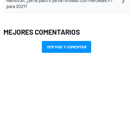
Hamilton, ¿en el paro o ya ha firmado con Mercedes F1
para 2021?
MEJORES COMENTARIOS
VER MÁS Y COMENTAR