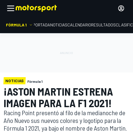
FÓRMULA 1
PORTADA
NOTICIAS
CALENDARIO
RESULTADOS
CLASIFI
NOTICIAS
Fórmula 1
¡ASTON MARTIN ESTRENA
IMAGEN PARA LA F1 2021!
Racing Point presentó al filo de la medianoche de
Año Nuevo sus nuevos colores y logotipo para la
Fórmula 1 2021, ya bajo el nombre de Aston Martin.