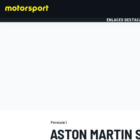
ENLACES DESTAC
FÓRMULA 1
MOTOG
Fórmula 1
ASTON MARTIN S