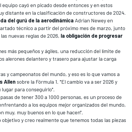
del equipo cayó en picado desde entonces y en estos
distante en la clasificación de constructores de 2024.
gada del gurú de la aerodinámica
Adrian Newey
en
artado técnico a partir del próximo mes de marzo, junto
 las nuevas reglas de 2026,
la obligación de progresar
es más pequeños y ágiles, una reducción del límite de
os alerones delantero y trasero para ajustar la carga
as y campeonatos del mundo, y eso es lo que vamos a
 Allen
sobre la
Fórmula 1
. "El cambio va a ser 2026 y
lugar para conseguirlo".
 pasas de tener 300 a 1000 personas, es un proceso de
 enfrentando a los equipos mejor organizados del mundo,
son muy, muy buenos en lo que hacen".
ro objetivo y creo realmente que tenemos todas las piezas