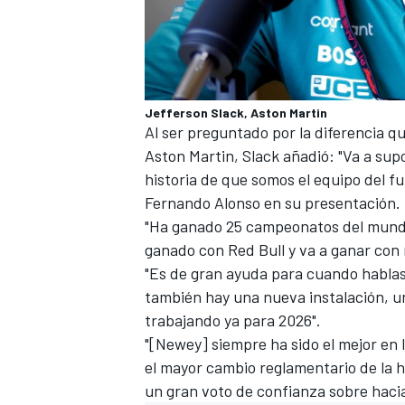
Jefferson Slack, Aston Martin
Al ser preguntado por la diferencia q
Aston Martin, Slack añadió: "Va a sup
historia de que somos el equipo del fu
Fernando Alonso en su presentación
.
"Ha ganado 25 campeonatos del mun
ganado con
Red Bull
y va a ganar con 
"Es de gran ayuda para cuando hablas
también hay una nueva instalación, u
trabajando ya para 2026".
"[Newey] siempre ha sido el mejor en l
el mayor cambio reglamentario de la hi
un gran voto de confianza sobre hacia