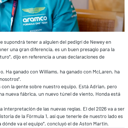
ue supondrá tener a alguien del pedigrí de Newey en
oner una gran diferencia, es un buen presagio para la
turo", dijo en referencia a unas
declaraciones de
do. Ha ganado con
Williams
, ha ganado con
McLaren
, ha
nosotros".
 con la gente sobre nuestro equipo. Está Adrian, pero
na nueva fábrica, un nuevo túnel de viento, Honda está
a interpretación de las nuevas reglas. El del 2026 va a ser
storia de la Fórmula 1, así que tenerle de nuestro lado es
 dónde va el equipo", concluyó el de Aston Martin.