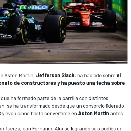
de
Aston Martin
,
Jefferson Slack
, ha hablado sobre
el
eonato de constructores y ha puesto una fecha sobre
, que ha formado parte de la parrilla con distintos
an
, se ha transformado desde que un consorcio liderado
 y evolucionó hasta convertirse en
Aston Martin
antes
n fuerza, con
Fernando Alonso
logrando seis podios en