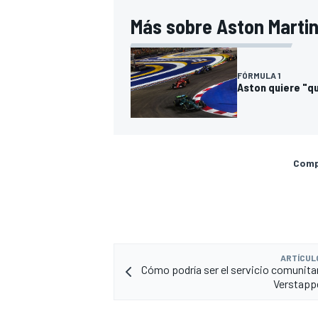
Más sobre Aston Martin
FÓRMULA 1
Aston quiere "q
Compa
ARTÍCUL
Cómo podría ser el servicio comunita
Verstappe