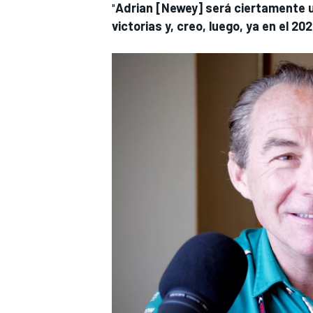
"
Adrian [Newey] será ciertamente u
victorias y, creo, luego, ya en el
MÁS CATEGORÍAS