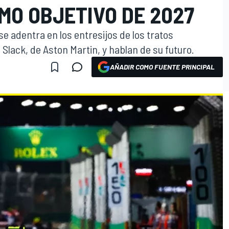
OMO OBJETIVO DE 2027
se adentra en los entresijos de los tratos
 Slack, de Aston Martin, y hablan de su futuro.
AÑADIR COMO FUENTE PRINCIPAL