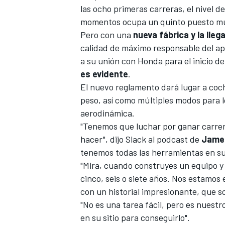
las ocho primeras carreras, el nivel 
momentos ocupa un quinto puesto muy 
Pero con una
nueva fábrica y la lle
calidad de máximo responsable del ap
a su unión con Honda para el inicio de
es evidente
.
El nuevo reglamento dará lugar a coch
peso, así como múltiples modos para l
aerodinámica.
"Tenemos que luchar por ganar carrer
hacer", dijo Slack al podcast de
James
tenemos todas las herramientas en su 
"Mira, cuando construyes un equipo y
cinco, seis o siete años. Nos estamos
con un historial impresionante, que 
"No es una tarea fácil, pero es nuest
en su sitio para conseguirlo".