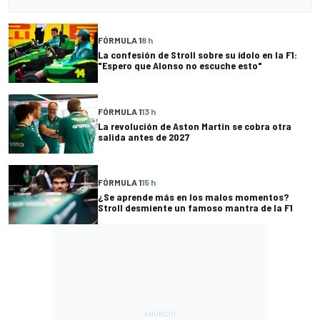
FÓRMULA 1
8 h
La confesión de Stroll sobre su ídolo en la F1:
"Espero que Alonso no escuche esto"
FÓRMULA 1
13 h
La revolución de Aston Martin se cobra otra
salida antes de 2027
FÓRMULA 1
15 h
¿Se aprende más en los malos momentos?
Stroll desmiente un famoso mantra de la F1