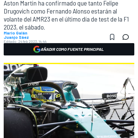
Aston Martin ha confirmado que tanto Felipe
Drugovich como Fernando Alonso estarán al
volante del AMR23 en el último día de test de la F1
2023, el sábado.
Mario Galán
Juanjo Sáez
Editado:
24 feb 2023, 14:44
AÑADIR COMO FUENTE PRINCIPAL