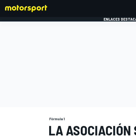
ENLACES DESTAC
FÓRMULA 1
MOTOG
Fórmula 1
LA ASOCIACIÓN