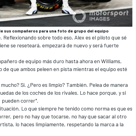
 de sus compañeros para una foto de grupo del equipo
. Reflexionando sobre todo eso, Alex es el piloto que sé
viene se reseteará, empezará de nuevo y será fuerte
mpañero de equipo más duro hasta ahora en Williams,
 de que ambos peleen en pista mientras el equipo esté
ha mucho? Sí. ¿Pero es limpio? También. Pelea de manera
uedas de los coches de los rivales. Lo hace porque, y si
, pueden correr".
ituación. Lo que siempre he tenido como norma es que es
rrer, pero no hay que tocarse, no hay que sacar al otro
rtista, lo haces limpiamente, respetando la marca a la