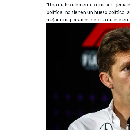
"Uno de los elementos que son geniale
política, no tienen un hueso político, 
mejor que podamos dentro de ese ento
MÁS CATEGORÍAS