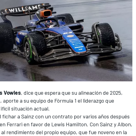
s Vowles
, dice que espera que su alineación de 2025,
n
, aporte a su equipo de
Fórmula 1
el liderazgo que
fícil situación actual.
al fichar a Sainz con un contrato por varios años después
en Ferrari
en favor de
Lewis Hamilton
. Con Sainz y Albon,
r al rendimiento del propio equipo, que fue noveno en la