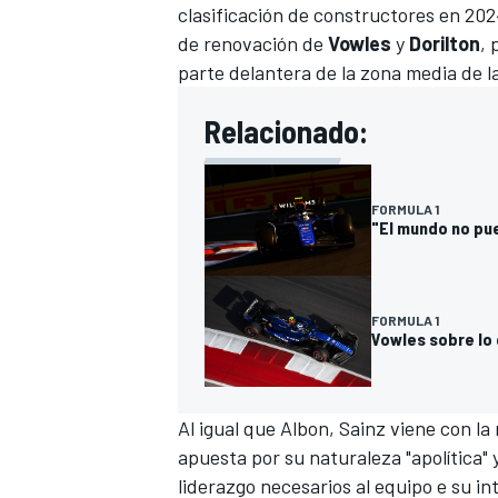
clasificación de constructores en 202
de renovación de
Vowles
y
Dorilton
, 
parte delantera de la zona media de l
Relacionado:
FORMULA 1
"El mundo no pue
FORMULA 1
Vowles sobre lo
Al igual que Albon, Sainz viene con l
apuesta por su naturaleza "apolítica" 
liderazgo necesarios al equipo e su i