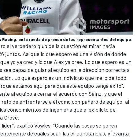
 Racing, en la rueda de prensa de los representantes del equipo.
ero el verdadero
quid
de la cuestión es mirar hacia
6 juntos. Así que lo que espero es una visión de dónde
que yo ya creo y lo que Alex ya cree. Lo que espero es un
 sea capaz de guiar al equipo en la dirección correcta a
ión. Lo que espero es un individuo que me lo dé todo
rque estamos aquí para que este equipo tenga éxito".
te al equipo a cerrar el acuerdo con Sainz, y que el
l reto de enfrentarse a él como compañero de equipo, al
os conocimientos de ingeniería que el ex piloto de
a Grove.
 líder", explicó Vowles. "Cuando las cosas se ponen
dientemente de cuáles sean las circunstancias, y levanta