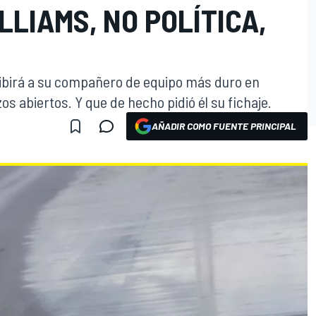
LLIAMS, NO POLÍTICA,
cibirá a su compañero de equipo más duro en
zos abiertos. Y que de hecho pidió él su fichaje.
AÑADIR COMO FUENTE PRINCIPAL