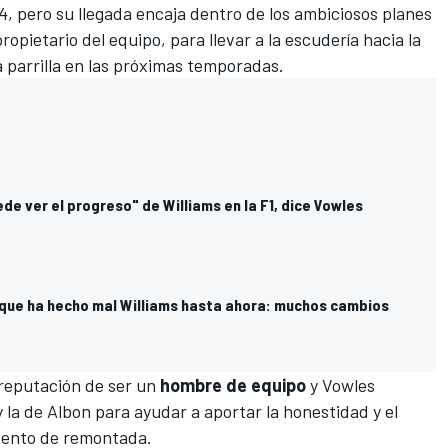
4, pero su llegada encaja dentro de los ambiciosos planes
propietario del equipo, para llevar a la escudería hacia la
a parrilla en las próximas temporadas.
de ver el progreso" de Williams en la F1, dice Vowles
 que ha hecho mal Williams hasta ahora: muchos cambios
a reputación de ser un
hombre de equipo
y Vowles
y la de Albon para ayudar a aportar la honestidad y el
ntento de remontada.