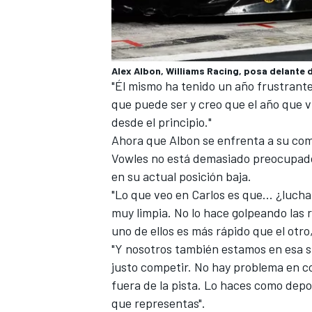
Alex Albon, Williams Racing, posa delante
"Él mismo ha tenido un año frustrante
que puede ser y creo que el año que 
desde el principio."
Ahora que Albon se enfrenta a su co
Vowles no está demasiado preocupado
en su actual posición baja.
"Lo que veo en Carlos es que... ¿luc
muy limpia. No lo hace golpeando las r
uno de ellos es más rápido que el otro
"Y nosotros también estamos en esa s
justo competir. No hay problema en co
fuera de la pista. Lo haces como depo
que representas".