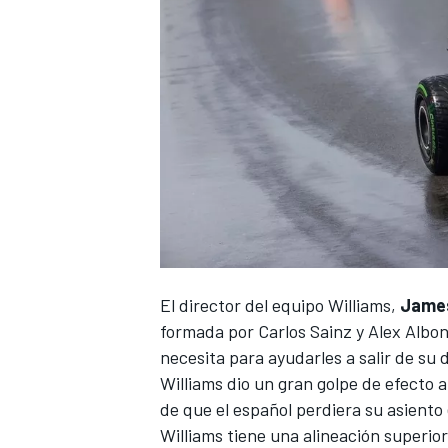
El director del equipo
Williams
,
Jame
formada por
Carlos Sainz
y
Alex Albo
necesita para ayudarles a salir de su di
Williams dio un gran golpe de efecto 
de que el español perdiera su asiento
Williams tiene una alineación superio