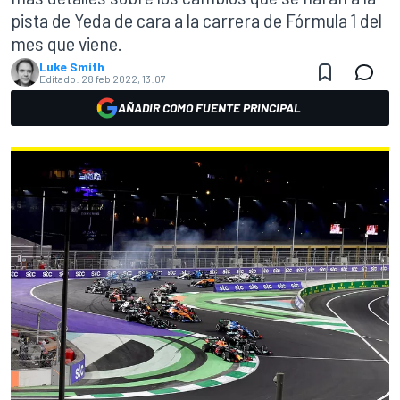
pista de Yeda de cara a la carrera de Fórmula 1 del
mes que viene.
Luke Smith
Editado:
28 feb 2022, 13:07
AÑADIR COMO FUENTE PRINCIPAL