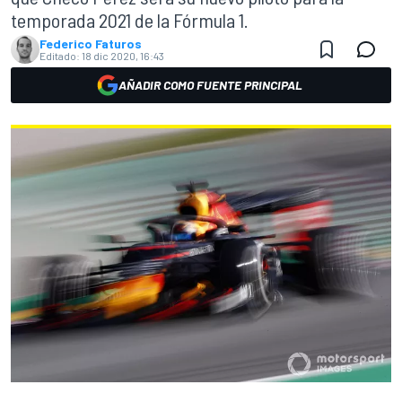
temporada 2021 de la Fórmula 1.
Federico Faturos
Editado:
18 dic 2020, 16:43
AÑADIR COMO FUENTE PRINCIPAL