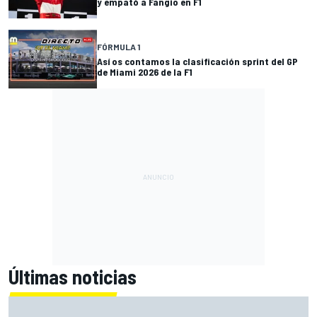
y empató a Fangio en F1
FÓRMULA 1
Así os contamos la clasificación sprint del GP
de Miami 2026 de la F1
Últimas noticias