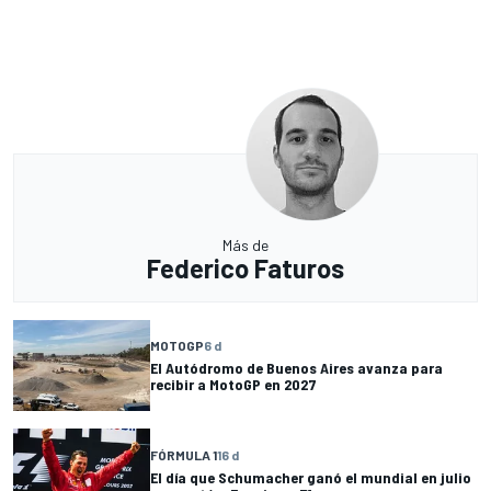
Más de
Federico Faturos
MOTOGP
6 d
El Autódromo de Buenos Aires avanza para
recibir a MotoGP en 2027
FÓRMULA 1
16 d
El día que Schumacher ganó el mundial en julio