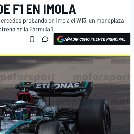
E F1 EN IMOLA
n Mercedes probando en Imola el W13, un monoplaza
treno en la Fórmula 1.
AÑADIR COMO FUENTE PRINCIPAL