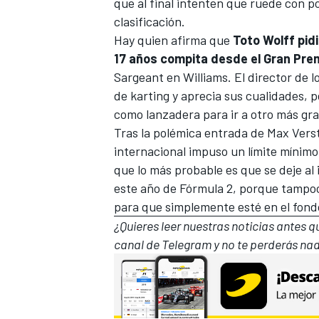
que al final intenten que ruede con 
clasificación.
Hay quien afirma que
Toto Wolff pidi
17 años compita desde el Gran Pre
Sargeant
en
Williams
. El director de
de karting y aprecia sus cualidades, 
como lanzadera para ir a otro más gr
Tras la polémica entrada de
Max Vers
internacional impuso un límite mínimo
que lo más probable es que se deje al
este año de Fórmula 2, porque tampoc
para que simplemente esté en el fondo 
¿Quieres leer nuestras noticias antes 
canal de Telegram
y no te perderás nad