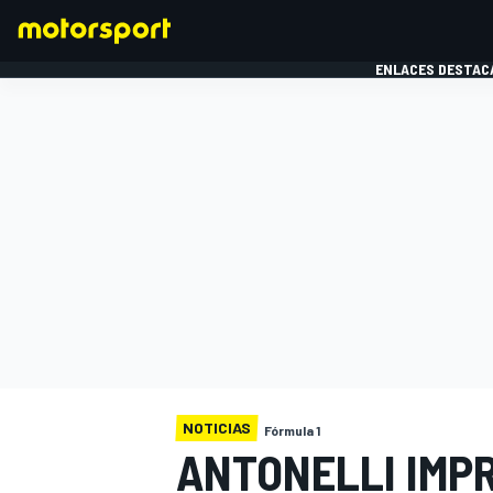
ENLACES DESTAC
FÓRMULA 1
MOTOG
NOTICIAS
Fórmula 1
ANTONELLI IMP