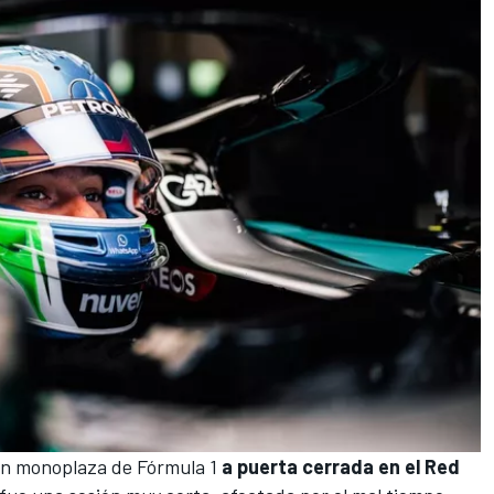
un monoplaza de Fórmula 1
a puerta cerrada en el Red