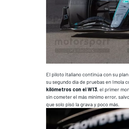
El piloto italiano continúa con su pla
su segundo día de pruebas en Imola 
kilómetros con el W13
, el primer mo
sin cometer el más mínimo error, salvo
que solo pisó la grava y poco más.