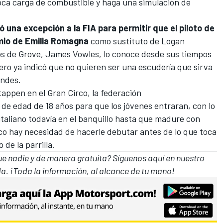
poca carga de combustible y haga una simulación de
ó una excepción a la FIA para permitir que el piloto de
mio de Emilia Romagna
como sustituto de
Logan
 los de Grove, James Vowles, lo conoce desde sus tiempos
pero ya indicó que no quieren ser una escudería que sirva
andes.
tappen
en el Gran Circo, la federación
 de edad de 18 años para que los jóvenes entraran, con lo
 italiano todavía en el banquillo hasta que madure con
o hay necesidad de hacerle debutar antes de lo que toca
de la parrilla.
que nadie y de manera gratuita? Síguenos
aquí en nuestro
a. ¡Toda la información, al alcance de tu mano!