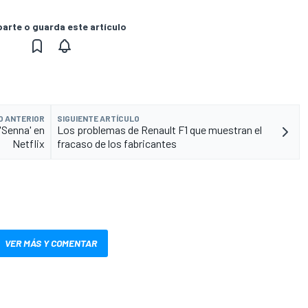
rte o guarda este artículo
O ANTERIOR
SIGUIENTE ARTÍCULO
 'Senna' en
Los problemas de Renault F1 que muestran el
Netflix
fracaso de los fabricantes
VER MÁS Y COMENTAR