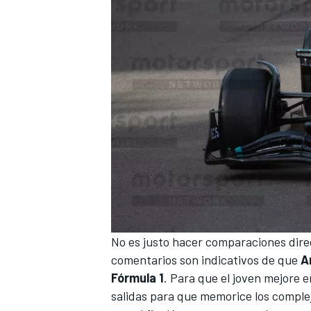
No es justo hacer comparaciones direc
comentarios son indicativos de que
A
Fórmula 1
. Para que el joven mejore 
salidas para que memorice los comple