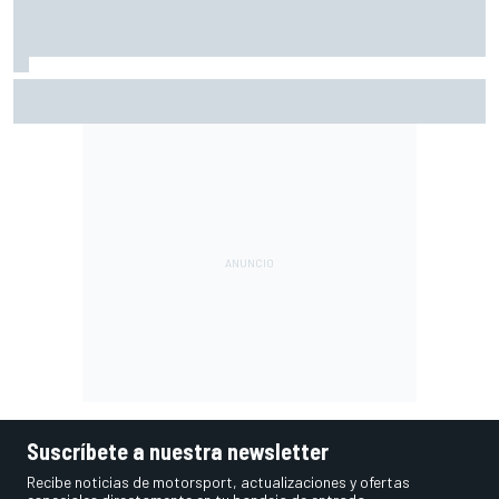
A qué hora es el viernes de MotoGP en Silverstone (FP1 y
Práctica) y cómo verlo
Suscríbete a nuestra newsletter
Recibe noticias de motorsport, actualizaciones y ofertas