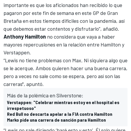
importante es que los aficionados han recibido lo que
pagaron por este fin de semana en este GP de Gran
Bretaña en estos tiempos difíciles con la pandemia, así
que debemos estar contentos y disfrutarlo”, añadió.
Anthony Hamilton
no considera que vaya a haber
mayores repercusiones en la relación entre Hamilton y
Verstappen.
“Lewis no tiene problemas con Max. Ni siquiera algo que
se le acerque. Ambos quieren hacer una buena carrera,
pero a veces no sale como se espera, pero así son las
carreras", apuntó.
Más de la polémica en Silverstone:
Verstappen: "Celebrar mientras estoy en el hospital es
irrespetuoso"
Red Bull no descarta apelar a la FIA contra Hamilton
Marko pide una carrera de sanción para Hamilton
“Lewis no sale diciendo ‘haré esto y esto’. Él solo quiere