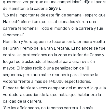
queremos ver porque es una competición", dijo el padre
de
Hamilton
a la cadena
Sky F1.
"Lo más importante de este fin de semana –espero que
Max esté bien– fue que los aficionados vieron una
carrera fenomenal. Todo el mundo vio la carrera y fue
fenomenal”.
Hamilton y
Verstappen
se tocaron en la primera vuelta
del
Gran Premio de la Gran Bretaña
. El holandés se fue
contra las protecciones en la zona exterior de Copse y
luego
fue trasladado al hospital para una revisión
mayor
. El inglés recibió una penalización de 10
segundos, pero aun así se recuperó para llevarse la
victoria frente a más de 140.000 espectadores.
El padre del siete veces campeón del mundo dijo que la
verdadera cuestión de la que había que hablar era la
calidad de la carrera.
“Sin los aficionados, no tenemos carrera. Lo más