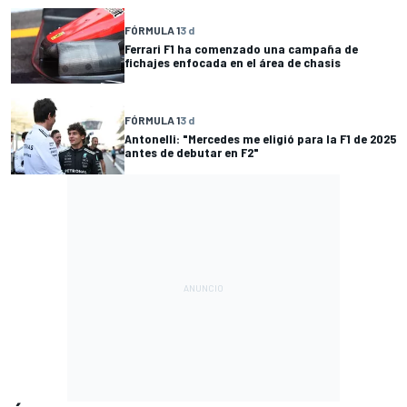
FÓRMULA 1
3 d
Ferrari F1 ha comenzado una campaña de
fichajes enfocada en el área de chasis
FÓRMULA 1
3 d
Antonelli: "Mercedes me eligió para la F1 de 2025
antes de debutar en F2"