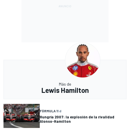
Más de
Lewis Hamilton
FÓRMULA 1
1 d
Hungría 2007: la explosión de la rivalidad
Alonso-Hamilton