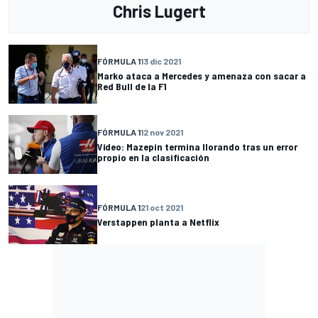
Chris Lugert
FÓRMULA 1
13 dic 2021
Marko ataca a Mercedes y amenaza con sacar a
Red Bull de la F1
FÓRMULA 1
12 nov 2021
Vídeo: Mazepin termina llorando tras un error
propio en la clasificación
FÓRMULA 1
21 oct 2021
Verstappen planta a Netflix