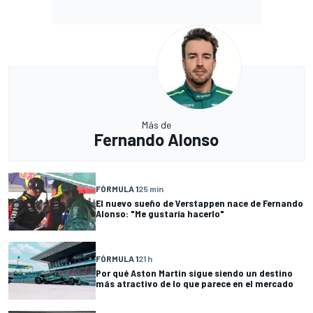
Más de
Fernando Alonso
FÓRMULA 1
25 min
El nuevo sueño de Verstappen nace de Fernando
Alonso: "Me gustaría hacerlo"
FÓRMULA 1
21 h
Por qué Aston Martin sigue siendo un destino
más atractivo de lo que parece en el mercado