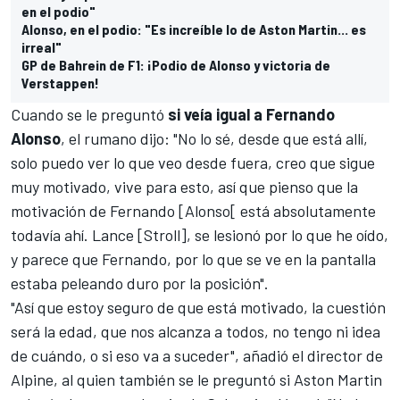
en el podio"
Alonso, en el podio: "Es increíble lo de Aston Martin... es
irreal"
GP de Bahrein de F1: ¡Podio de Alonso y victoria de
Verstappen!
Cuando se le preguntó
si veía igual a Fernando
Alonso
, el rumano dijo: "No lo sé, desde que está allí,
solo puedo ver lo que veo desde fuera, creo que sigue
muy motivado, vive para esto, así que pienso que la
motivación de Fernando [Alonso[ está absolutamente
todavía ahí. Lance [Stroll], se lesionó por lo que he oído,
y parece que Fernando, por lo que se ve en la pantalla
estaba peleando duro por la posición".
"Así que estoy seguro de que está motivado, la cuestión
será la edad, que nos alcanza a todos, no tengo ni idea
de cuándo, o si eso va a suceder", añadió el director de
Alpine, al quien también se le preguntó si Aston Martin