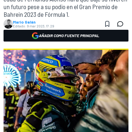
un futuro pese a su podio en el Gran Premio de
Bahrein 2023 de Fórmula 1.
Mario Galán
Editado:
9 mar 2023, 17:29
AÑADIR COMO FUENTE PRINCIPAL