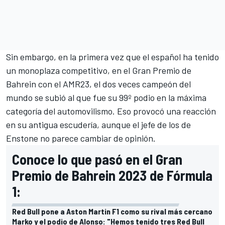
Sin embargo, en la primera vez que el español ha tenido
un monoplaza competitivo, en el
Gran Premio de
Bahrein
con el
AMR23
, el dos veces campeón del
mundo se subió al que fue su
99º podio en la máxima
categoría del automovilismo
. Eso provocó una reacción
en su antigua escudería, aunque el jefe de los de
Enstone no parece cambiar de opinión.
Conoce lo que pasó en el Gran
Premio de Bahrein 2023 de Fórmula
1:
Red Bull pone a Aston Martin F1 como su rival más cercano
Marko y el podio de Alonso: "Hemos tenido tres Red Bull