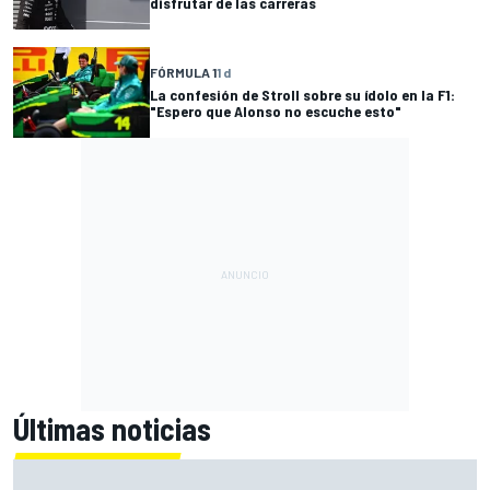
disfrutar de las carreras
FÓRMULA 1
1 d
La confesión de Stroll sobre su ídolo en la F1:
"Espero que Alonso no escuche esto"
Últimas noticias