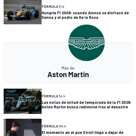
FÓRMULA 1
1 d
Hungría F1 2006: cuando Alonso se disfrazó de
Senna y el podio de De la Rosa
Más de
Aston Martin
FÓRMULA 1
4 h
Las notas de mitad de temporada de la F1 2026:
Aston Martin busca redimirse tras el desastre
FÓRMULA 1
19 h
El momento en el que Stroll llegó a dejar de