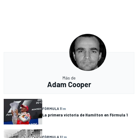
Más de
Adam Cooper
FÓRMULA 1
1 m
La primera victoria de Hamilton en Fórmula 1
FÓRMULA 1
2 m