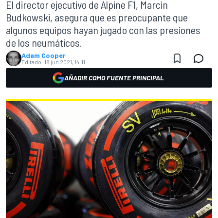
El director ejecutivo de Alpine F1, Marcin
Budkowski, asegura que es preocupante que
algunos equipos hayan jugado con las presiones
de los neumáticos.
Adam Cooper
Editado:
18 jun 2021, 14:11
AÑADIR COMO FUENTE PRINCIPAL