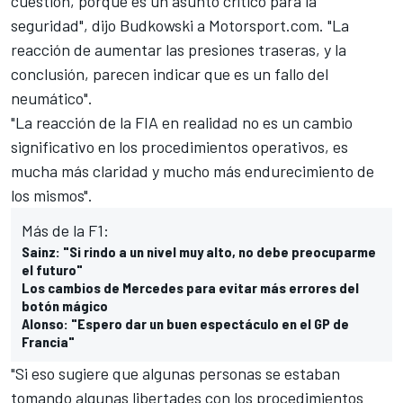
cuestión, porque es un asunto crítico para la
seguridad", dijo Budkowski a
Motorsport.com
. "La
reacción de aumentar las presiones traseras, y la
conclusión, parecen indicar que es un fallo del
neumático".
"La reacción de la FIA en realidad no es un cambio
significativo en los procedimientos operativos, es
mucha más claridad y mucho más endurecimiento de
los mismos".
Más de la F1:
Sainz: "Si rindo a un nivel muy alto, no debe preocuparme
el futuro"
Los cambios de Mercedes para evitar más errores del
botón mágico
Alonso: "Espero dar un buen espectáculo en el GP de
Francia"
"Si eso sugiere que algunas personas se estaban
tomando algunas libertades con los procedimientos