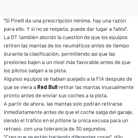
"Si Pirelli da una prescripción mínima, hay una razón
para ello. Y si no se respeta, puede dar lugar a fallos".
La DT también abordó la cuestión de que los equipos
retiren las mantas de los neumáticos antes de tiempo
durante la clasificación, permitiendo así que las
presiones bajen a un nivel más favorable antes de que
los pilotos salgan a la pista.
Algunos equipos se habían quejado a la FIA después de
que se viera a
Red
Bull
retirar las mantas inusualmente
pronto antes de enviar sus coches a la pista.
A partir de ahora, las mantas solo podrán retirarse
inmediatamente antes de que el coche salga del garaje,
siendo el tráfico en el
pitlane
la única excusa para un
retraso, con una tolerancia de 30 segundos.
"Creo que se están haciendo diferentes cosas", dijo