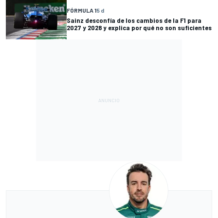
FÓRMULA 1
5 d
Sainz desconfía de los cambios de la F1 para
2027 y 2028 y explica por qué no son suficientes