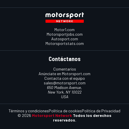
Motor1.com
Motorsportjobs.com
Autosport.com
Motorsportstats.com
Contáctanos
Comentarios
Anúnciate en Motorsport.com
Contacta con el equipo
sales@motorsport.com
650 Madison Avenue,
New York, NY 10022
USA
Términos y condiciones
Política de cookies
Política de Privacidad
© 2026
Motorsport Network
Todos los derechos
reservados.