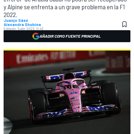
y Alpine se enfrenta a un grave problema en la F1
2022.
Juanjo Sáez
Alexandra Shubina
Editado:
5 abr 2022, 11:43
AÑADIR COMO FUENTE PRINCIPAL