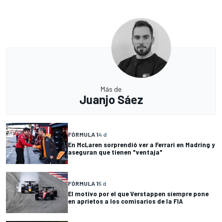
Más de
Juanjo Sáez
FÓRMULA 1
4 d
En McLaren sorprendió ver a Ferrari en Madring y
aseguran que tienen "ventaja"
FÓRMULA 1
5 d
El motivo por el que Verstappen siempre pone
en aprietos a los comisarios de la FIA