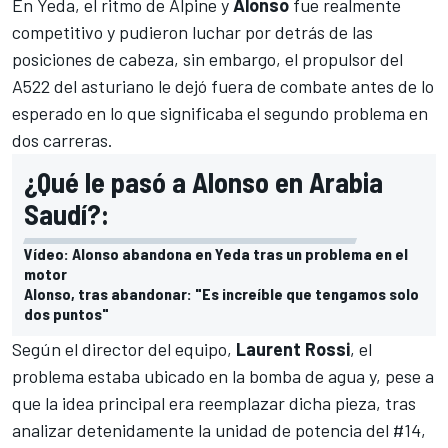
En
Yeda
, el ritmo de
Alpine
y
Alonso
fue realmente
competitivo y pudieron luchar por detrás de las
posiciones de cabeza, sin embargo, el propulsor del
A522
del asturiano le dejó fuera de combate antes de lo
esperado en lo que significaba el segundo problema en
dos carreras.
¿Qué le pasó a Alonso en Arabia
Saudí?:
Vídeo: Alonso abandona en Yeda tras un problema en el
motor
Alonso, tras abandonar: "Es increíble que tengamos solo
dos puntos"
Según el director del equipo,
Laurent Rossi
, el
problema estaba ubicado en la bomba de agua y, pese a
que la idea principal era reemplazar dicha pieza, tras
analizar detenidamente la unidad de potencia del #14,