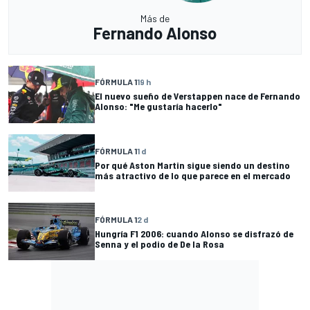
Más de
Fernando Alonso
FÓRMULA 1
19 h
El nuevo sueño de Verstappen nace de Fernando
Alonso: "Me gustaría hacerlo"
FÓRMULA 1
1 d
Por qué Aston Martin sigue siendo un destino
más atractivo de lo que parece en el mercado
FÓRMULA 1
2 d
Hungría F1 2006: cuando Alonso se disfrazó de
Senna y el podio de De la Rosa