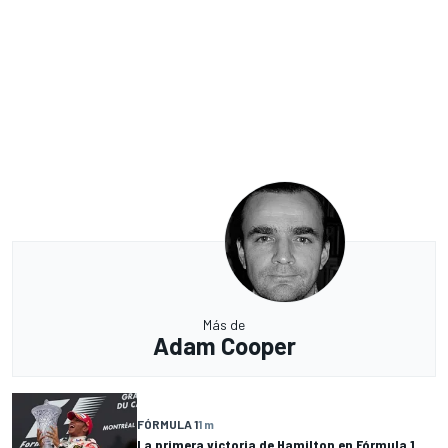
Más de
Adam Cooper
FÓRMULA 1
1 m
La primera victoria de Hamilton en Fórmula 1