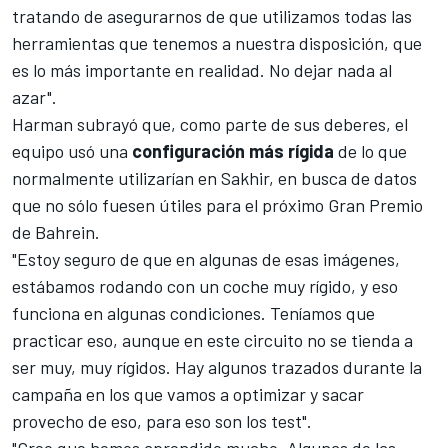
tratando de asegurarnos de que utilizamos todas las
herramientas que tenemos a nuestra disposición, que
es lo más importante en realidad. No dejar nada al
azar".
Harman subrayó que, como parte de sus deberes, el
equipo usó una
configuración más rígida
de lo que
normalmente utilizarían en Sakhir, en busca de datos
que no sólo fuesen útiles para el próximo
Gran Premio
de Bahrein
.
"Estoy seguro de que en algunas de esas imágenes,
estábamos rodando con un coche muy rígido, y eso
funciona en algunas condiciones. Teníamos que
practicar eso, aunque en este circuito no se tienda a
ser muy, muy rígidos. Hay algunos trazados durante la
campaña en los que vamos a optimizar y sacar
provecho de eso, para eso son los test".
"Creo que hemos aprendido mucho. Algunas de las