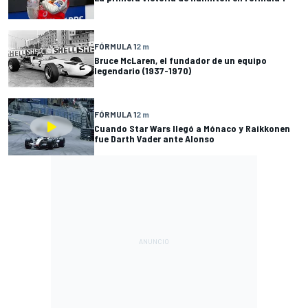
FÓRMULA 1
2 m
Bruce McLaren, el fundador de un equipo
legendario (1937-1970)
FÓRMULA 1
2 m
Cuando Star Wars llegó a Mónaco y Raikkonen
fue Darth Vader ante Alonso