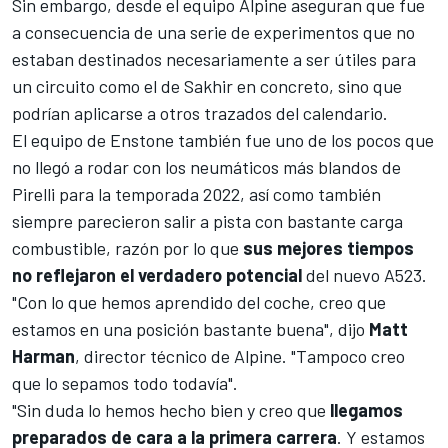
Sin embargo, desde el equipo
Alpine
aseguran que fue
a consecuencia de una serie de experimentos que no
estaban destinados necesariamente a ser útiles para
un circuito como el de
Sakhir
en concreto, sino que
podrían aplicarse a otros trazados del calendario.
El equipo de Enstone también fue uno de los pocos que
no llegó a rodar con los neumáticos más blandos de
Pirelli para la temporada 2022, así como también
siempre parecieron salir a pista con bastante carga
combustible, razón por lo que
sus mejores tiempos
no reflejaron el verdadero potencial
del nuevo
A523
.
"Con lo que hemos aprendido del coche, creo que
estamos en una posición bastante buena", dijo
Matt
Harman
, director técnico de Alpine. "Tampoco creo
que lo sepamos todo todavía".
"Sin duda lo hemos hecho bien y creo que
llegamos
preparados de cara a la primera carrera
. Y estamos