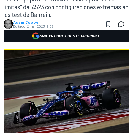
límites" del A523 con configuraciones extremas en
los test de Bahrein.
Adam Cooper
Editado:
2 mar 2023, 9:56
AÑADIR COMO FUENTE PRINCIPAL