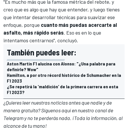
"Es mucho más que la famosa métrica del rebote, y
creo que es algo que hay que entender, y luego tienes
que intentar desarrollar técnicas para suavizar ese
enfoque, porque
cuanto más puedas acercarte al
asfalto, más rápido serás
. Eso es en lo que
intentamos centrarnos", concluyó.
También puedes leer:
Aston Martin F1 alucina con Alonso: "¿Una palabra para
definirle? Wow"
Hamilton, a por otro récord histórico de Schumacher en la
F1 2023
¿Se repetirá la 'maldición' de la primera carrera en esta
F1 2023?
¿Quieres leer nuestras noticias antes que nadie y de
manera gratuita? Síguenos
aquí en nuestro canal de
Telegram
y no te perderás nada. ¡Toda la información, al
alcance de tu mano!