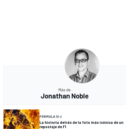
Más de
Jonathan Noble
FÓRMULA 1
8 d
La historia detrás de la foto más icónica de un
repostaje de F1