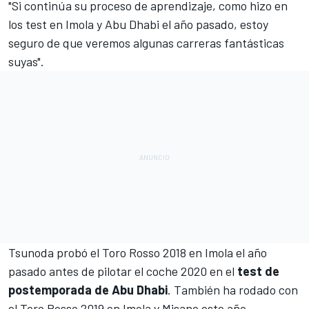
"Si continúa su proceso de aprendizaje, como hizo en
los test en Imola y Abu Dhabi el año pasado, estoy
seguro de que veremos algunas carreras fantásticas
suyas".
Tsunoda probó el Toro Rosso 2018 en Imola
el año
pasado antes de pilotar el coche 2020 en el
test de
postemporada de Abu Dhabi
. También ha rodado con
el Toro Rosso 2019 en
Imola
y
Misano
este año.