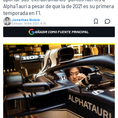
AlphaTauri a pesar de que la de 2021 es su primera
temporada en F1.
Jonathan Noble
Editado:
19 feb 2021, 9:15
AÑADIR COMO FUENTE PRINCIPAL