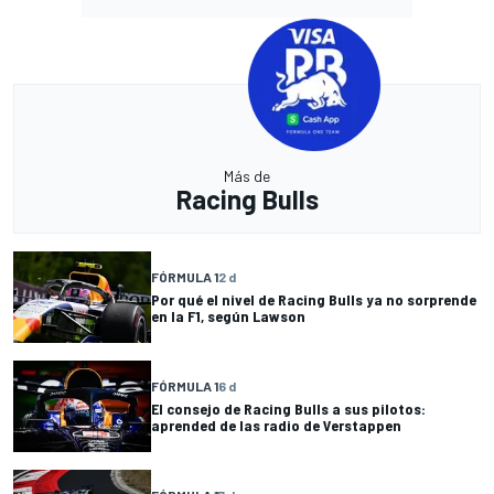
Más de
Racing Bulls
FÓRMULA 1
2 d
Por qué el nivel de Racing Bulls ya no sorprende
en la F1, según Lawson
FÓRMULA 1
6 d
El consejo de Racing Bulls a sus pilotos:
aprended de las radio de Verstappen