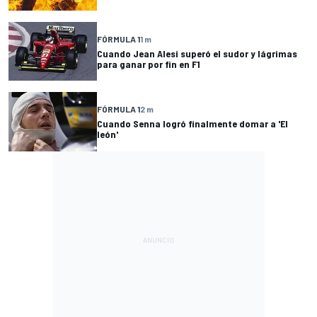
FÓRMULA 1
1 m
Cuando Jean Alesi superó el sudor y lágrimas
para ganar por fin en F1
FÓRMULA 1
2 m
Cuando Senna logró finalmente domar a 'El
león'