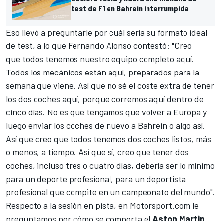
test de F1 en Bahrein interrumpida
Eso llevó a preguntarle por cuál sería su formato ideal
de test, a lo que
Fernando Alonso
contestó: "Creo
que todos tenemos nuestro equipo completo aquí.
Todos los mecánicos están aquí, preparados para la
semana que viene. Así que no sé el coste extra de tener
los dos coches aquí, porque corremos aquí dentro de
cinco días. No es que tengamos que volver a Europa y
luego enviar los coches de nuevo a Bahrein o algo así.
Así que creo que todos tenemos dos coches listos, más
o menos, a tiempo. Así que sí, creo que tener dos
coches, incluso tres o cuatro días, debería ser lo mínimo
para un deporte profesional, para un deportista
profesional que compite en un campeonato del mundo".
Respecto a la sesión en pista, en
Motorsport.com
le
preguntamos por cómo se comporta el
Aston Martin