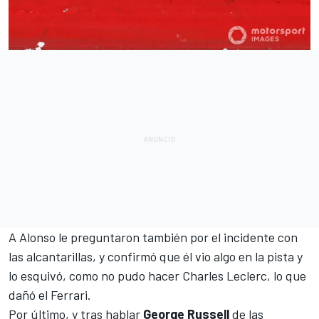
A Alonso le preguntaron también por el
incidente con
las alcantarillas
, y confirmó que él vio algo en la pista y
lo esquivó, como no pudo hacer
Charles Leclerc
, lo que
dañó el
Ferrari
.
Por último, y tras hablar
George Russell
de las