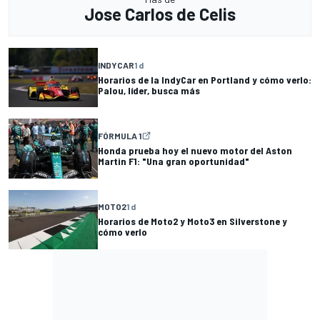
Jose Carlos de Celis
INDYCAR
1 d
Horarios de la IndyCar en Portland y cómo verlo:
Palou, líder, busca más
FÓRMULA 1
Honda prueba hoy el nuevo motor del Aston
Martin F1: "Una gran oportunidad"
MOTO2
1 d
Horarios de Moto2 y Moto3 en Silverstone y
cómo verlo