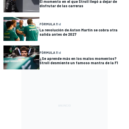
El momento en el que Stroll llegó a dejar de
disfrutar de las carreras
FÓRMULA 1
1 d
La revolución de Aston Martin se cobra otra
salida antes de 2027
FÓRMULA 1
1 d
¿Se aprende más en los malos momentos?
Stroll desmiente un famoso mantra de la F1