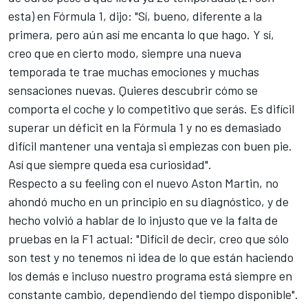
esta) en
Fórmula 1
, dijo: "Sí, bueno, diferente a la
primera, pero aún así me encanta lo que hago. Y sí,
creo que en cierto modo, siempre una nueva
temporada te trae muchas emociones y muchas
sensaciones nuevas. Quieres descubrir cómo se
comporta el coche y lo competitivo que serás. Es difícil
superar un déficit en la Fórmula 1 y no es demasiado
difícil mantener una ventaja si empiezas con buen pie.
Así que siempre queda esa curiosidad".
Respecto a su feeling con el nuevo
Aston Martin
, no
ahondó mucho en un principio en su diagnóstico, y de
hecho volvió a hablar de
lo injusto que ve la falta de
pruebas en la F1 actual
: "Difícil de decir, creo que sólo
son test y no tenemos ni idea de lo que están haciendo
los demás e incluso nuestro programa está siempre en
constante cambio, dependiendo del tiempo disponible".