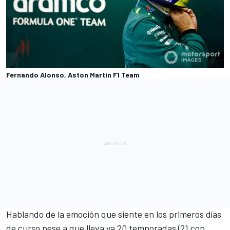
Fernando Alonso, Aston Martin F1 Team
Hablando de la emoción que siente en los primeros días
de curso pese a que lleva ya 20 temporadas (21 con