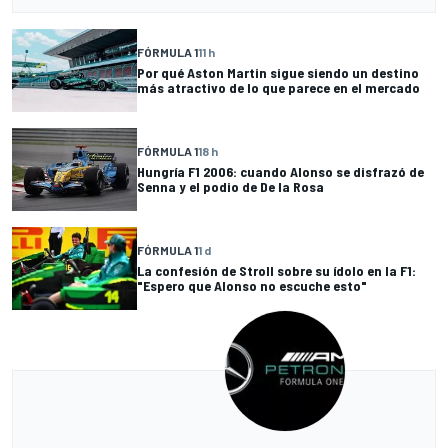
FÓRMULA 1
11 h
Por qué Aston Martin sigue siendo un destino
más atractivo de lo que parece en el mercado
FÓRMULA 1
18 h
Hungría F1 2006: cuando Alonso se disfrazó de
Senna y el podio de De la Rosa
FÓRMULA 1
1 d
La confesión de Stroll sobre su ídolo en la F1:
"Espero que Alonso no escuche esto"