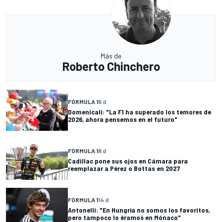
Más de
Roberto Chinchero
FÓRMULA 1
6 d
Domenicali: "La F1 ha superado los temores de
2026, ahora pensemos en el futuro"
FÓRMULA 1
8 d
Cadillac pone sus ojos en Cámara para
reemplazar a Pérez o Bottas en 2027
FÓRMULA 1
14 d
Antonelli: "En Hungría no somos los favoritos,
pero tampoco lo éramos en Mónaco"