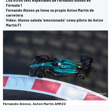
Los otros test especiales de Fernando Alonso en
Fórmula 1
Fernando Alonso ya tiene su propio Aston Martin de
carretera
Vídeo: Alonso saluda 'emocionado' como piloto de Aston
Martin F1
Fernando Alonso, Aston Martin AMR22