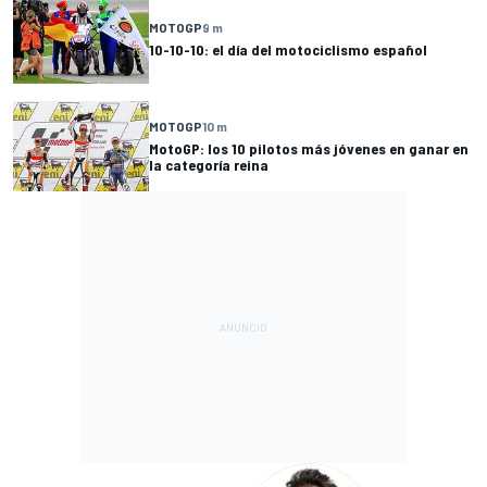
MOTOGP
9 m
10-10-10: el día del motociclismo español
MOTOGP
10 m
MotoGP: los 10 pilotos más jóvenes en ganar en
la categoría reina