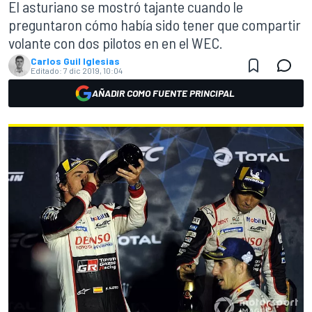
El asturiano se mostró tajante cuando le
preguntaron cómo había sido tener que compartir
volante con dos pilotos en en el WEC.
Carlos Guil Iglesias
Editado:
7 dic 2019, 10:04
AÑADIR COMO FUENTE PRINCIPAL