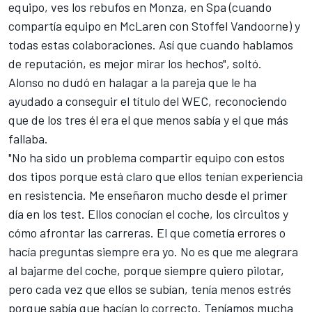
equipo, ves los rebufos en Monza, en Spa (cuando
compartía equipo en
McLaren
con Stoffel Vandoorne) y
todas estas colaboraciones. Así que cuando hablamos
de reputación, es mejor mirar los hechos", soltó.
Alonso no dudó en halagar a la pareja que le ha
ayudado a conseguir el título del WEC, reconociendo
que de los tres él era el que menos sabía y el que más
fallaba.
"No ha sido un problema compartir equipo con estos
dos tipos porque está claro que ellos tenían experiencia
en resistencia. Me enseñaron mucho desde el primer
día en los test. Ellos conocían el coche, los circuitos y
cómo afrontar las carreras. El que cometía errores o
hacía preguntas siempre era yo. No es que me alegrara
al bajarme del coche, porque siempre quiero pilotar,
pero cada vez que ellos se subían, tenía menos estrés
porque sabía que hacían lo correcto. Teníamos mucha