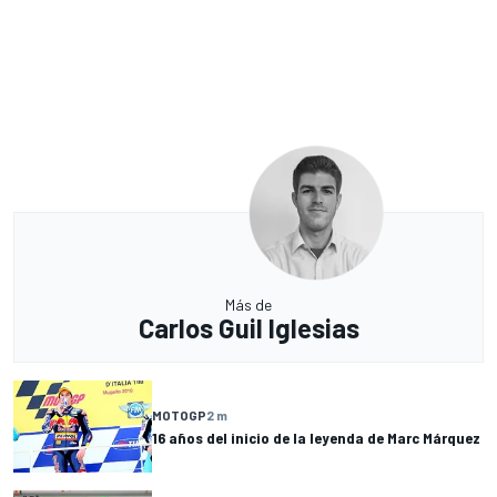
Más de
Carlos Guil Iglesias
MOTOGP
2 m
16 años del inicio de la leyenda de Marc Márquez