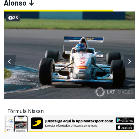
Alonso ↓
35
Fórmula Nissan