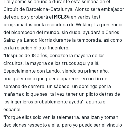
Tal y como se anunció durante esta semana en el
Circuit de Barcelona-Catalunya, Alonso será embajador
del equipo y probará el
MCL34
en varios test
programados por la escudería de Woking. La presencia
del bicampeón del mundo, sin duda, ayudará a
Carlos
Sainz
y a
Lando Norris
durante la temporada, así como
en la relación piloto-ingeniero.
"Después de 18 años, conozco la mayoría de los
circuitos, la mayoría de los trucos aquí y allá.
Especialmente con Lando, siendo su primer año,
cualquier cosa que pueda aparecer en un fin de
semana de carrera, un sábado, un domingo por la
mañana o lo que sea, tal vez tener un piloto detrás de
los ingenieros probablemente ayuda", apunta el
español.
"Porque ellos solo ven la telemetría, analizan y toman
decisiones respecto a ella, pero yo puedo ser el vínculo