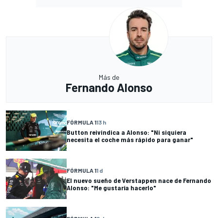
Más de
Fernando Alonso
FÓRMULA 1
13 h
Button reivindica a Alonso: "Ni siquiera
necesita el coche más rápido para ganar"
FÓRMULA 1
1 d
El nuevo sueño de Verstappen nace de Fernando
Alonso: "Me gustaría hacerlo"