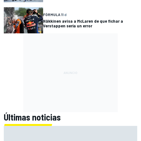
FÓRMULA 1
1 d
Häkkinen avisa a McLaren de que fichar a
Verstappen sería un error
Últimas noticias