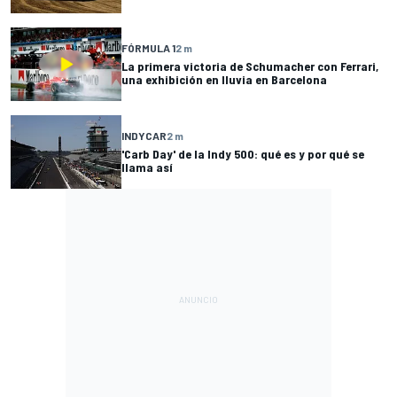
FÓRMULA 1
2 m
La primera victoria de Schumacher con Ferrari,
una exhibición en lluvia en Barcelona
INDYCAR
2 m
'Carb Day' de la Indy 500: qué es y por qué se
llama así