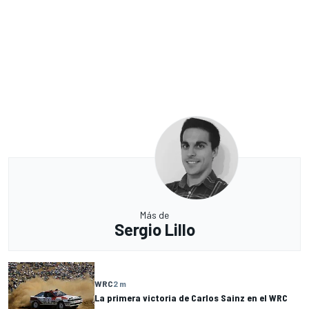
Más de
Sergio Lillo
WRC
2 m
La primera victoria de Carlos Sainz en el WRC