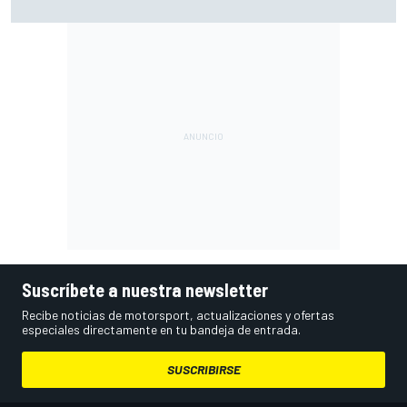
degradación"
Suscríbete a nuestra newsletter
Recibe noticias de motorsport, actualizaciones y ofertas
especiales directamente en tu bandeja de entrada.
SUSCRIBIRSE