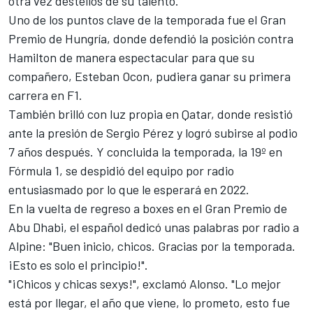
otra vez destellos de su talento.
Uno de los puntos clave de la temporada fue el Gran
Premio de Hungría, donde defendió la posición contra
Hamilton de manera espectacular para que su
compañero,
Esteban Ocon, pudiera ganar su primera
carrera en F1
.
También brilló con luz propia en Qatar, donde resistió
ante la presión de
Sergio Pérez
y logró
subirse al podio
7 años después
. Y concluida la temporada, la 19º en
Fórmula 1, se despidió del equipo por radio
entusiasmado por lo que le esperará en 2022.
En la vuelta de regreso a boxes en el
Gran Premio de
Abu Dhabi
, el español dedicó unas palabras por radio a
Alpine: "Buen inicio, chicos. Gracias por la temporada.
¡Esto es solo el principio!".
"¡Chicos y chicas sexys!", exclamó Alonso. "Lo mejor
está por llegar, el año que viene, lo prometo, esto fue