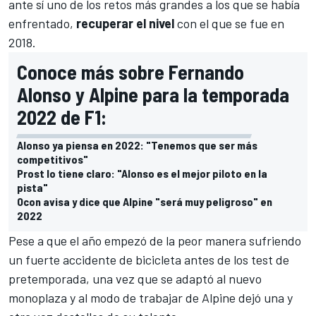
ante sí uno de los retos más grandes a los que se había
enfrentado,
recuperar el nivel
con el que se fue en
2018.
Conoce más sobre Fernando
Alonso y Alpine para la temporada
2022 de F1:
Alonso ya piensa en 2022: "Tenemos que ser más
competitivos"
Prost lo tiene claro: "Alonso es el mejor piloto en la
pista"
Ocon avisa y dice que Alpine "será muy peligroso" en
2022
Pese a que el año empezó de la peor manera
sufriendo
un fuerte accidente de bicicleta antes de los test de
pretemporada,
una vez que se adaptó al nuevo
monoplaza y al modo de trabajar de Alpine dejó una y