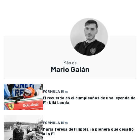
Más de
Mario Galán
FÓRMULA 1
5 m
El recuerdo en el cumpleaños de una leyenda de
F1: Niki Lauda
FÓRMULA 1
6 m
Maria Teresa de Filippis, la pionera que desafió
a la F1