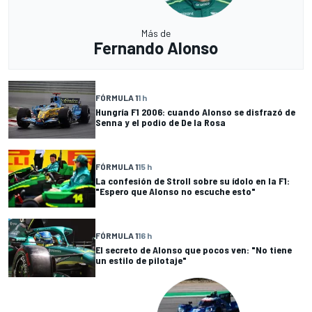
Más de
Fernando Alonso
FÓRMULA 1
1 h
Hungría F1 2006: cuando Alonso se disfrazó de
Senna y el podio de De la Rosa
FÓRMULA 1
15 h
La confesión de Stroll sobre su ídolo en la F1:
"Espero que Alonso no escuche esto"
FÓRMULA 1
16 h
El secreto de Alonso que pocos ven: "No tiene
un estilo de pilotaje"