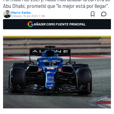
Abu Dhabi, prometió que "lo mejor está por llegar".
Mario Galán
Editado:
15 dic 2021, 7:38
AÑADIR COMO FUENTE PRINCIPAL