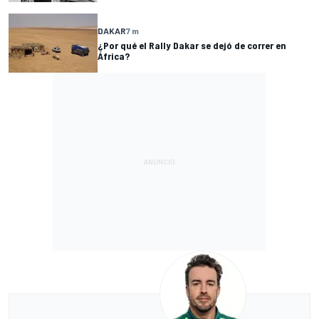
DAKAR
7 m
¿Por qué el Rally Dakar se dejó de correr en
África?