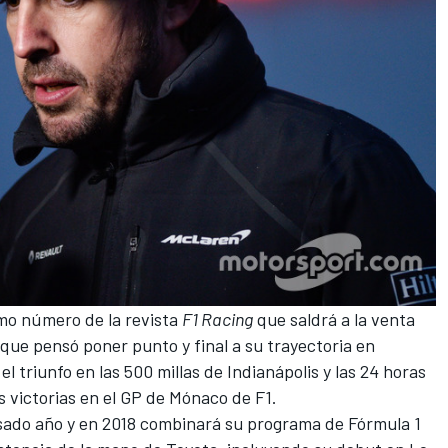
imo número de la revista
F1 Racing
que saldrá a la venta
que pensó poner punto y final a su trayectoria en
l triunfo en las 500 millas de Indianápolis y las 24 horas
s victorias en el GP de Mónaco de F1.
asado año
y en 2018 combinará su programa de Fórmula 1