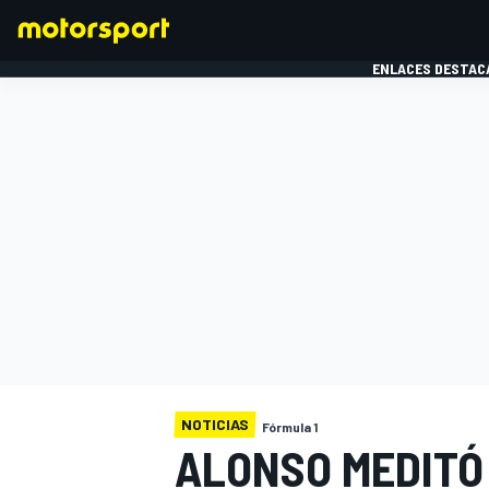
ENLACES DESTAC
FÓRMULA 1
MOTOG
NOTICIAS
Fórmula 1
ALONSO MEDITÓ 