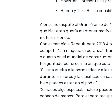
Movistar + presenta su pr
Honda y Toro Rosso consid
Alonso no disputó el Gran Premio de M
que McLaren quería mantener motivado
motores Honda.
Con el cambio a Renault para 2018
Alo
competir "sin ninguna esperanza". Pa
o cuarto en el mundial de constructo
Preguntado por si confía en que esta
"Sí, una vuelta a la normalidad y a l
durante los libres y la clasificación s
bien puedes estar en el podio".
"Si haces algo especial, incluso pued
echado de menos. Pero espero recuper