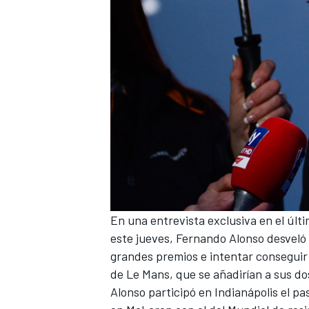
En una entrevista exclusiva en el últ
este jueves, Fernando Alonso desveló 
grandes premios e intentar conseguir e
de Le Mans, que se añadirían a sus do
Alonso
participó en Indianápolis el p