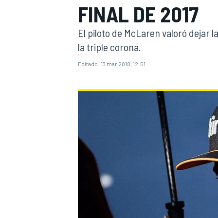
FINAL DE 2017
INDYCAR
WRC
El piloto de McLaren valoró dejar 
la triple corona.
Editado:
13 mar 2018, 12:51
WEC
FÓRMULA E