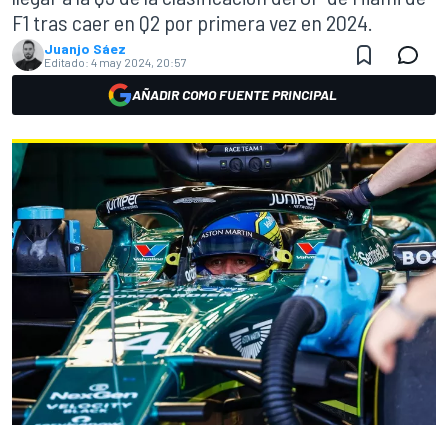
F1 tras caer en Q2 por primera vez en 2024.
Juanjo Sáez
Editado:
4 may 2024, 20:57
AÑADIR COMO FUENTE PRINCIPAL