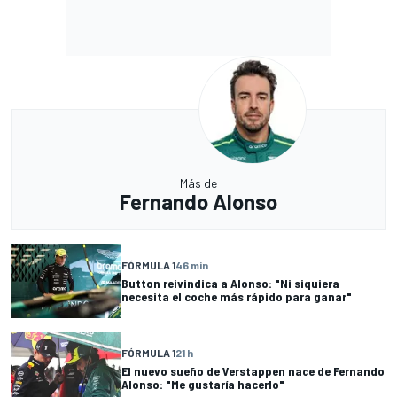
Más de
Fernando Alonso
FÓRMULA 1
46 min
Button reivindica a Alonso: "Ni siquiera
necesita el coche más rápido para ganar"
FÓRMULA 1
21 h
El nuevo sueño de Verstappen nace de Fernando
Alonso: "Me gustaría hacerlo"