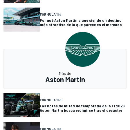
FÓRMULA 1
1 d
Por qué Aston Martin sigue siendo un destino
más atractivo de lo que parece en el mercado
Más de
Aston Martin
FÓRMULA 1
1 d
Las notas de mitad de temporada de la F1 2026:
Aston Martin busca redimirse tras el desastre
FÓRMULA 1
1 d