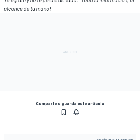
Telegram
y no te perderás nada. ¡Toda la información, al
alcance de tu mano!
Comparte o guarda este artículo