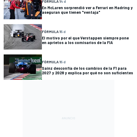
FÓRMULA 1
4 d
En McLaren sorprendió ver a Ferrari en Madring y
aseguran que tienen "ventaja"
FÓRMULA 1
5 d
El motivo por el que Verstappen siempre pone
en aprietos a los comisarios de la FIA
FÓRMULA 1
5 d
Sainz desconfía de los cambios de la F1 para
2027 y 2028 y explica por qué no son suficientes