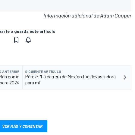
Información adicional de Adam Cooper
rte o guarda este artículo
O ANTERIOR
SIGUIENTE ARTÍCULO
ovich como
Pérez: "La carrera de México fue devastadora
 para 2024
para mí"
VER MÁS Y COMENTAR