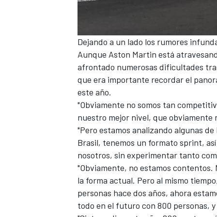
Dejando a un lado los rumores infunda
Aunque Aston Martin está atravesan
afrontado
numerosas dificultades tra
que era importante recordar el panora
este año.
"Obviamente no somos tan competitivo
nuestro mejor nivel, que obviamente 
"Pero estamos analizando algunas de 
Brasil, tenemos un formato sprint, as
nosotros, sin experimentar tanto como
"Obviamente, no estamos contentos. M
la forma actual. Pero al mismo tiempo,
personas hace dos años, ahora estamo
todo en el futuro con 800 personas, y