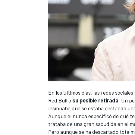
En los últimos días, las redes sociale
Red Bull
o
su posible retirada
. Un pe
insinuaba que se estaba gestando una
Aunque él nunca especificó de qué tem
trataba de una gran sacudida en el m
Pero aunque se ha descartado totalme