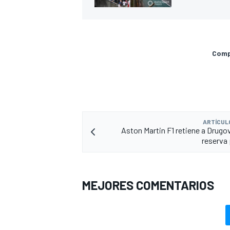
Compa
ARTÍCUL
Aston Martin F1 retiene a Drug
reserva
MEJORES COMENTARIOS