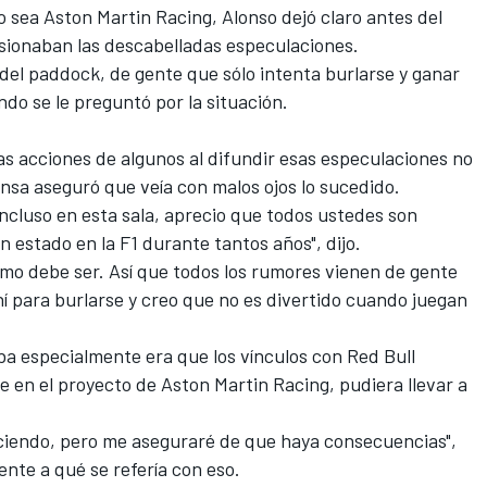
o sea Aston Martin Racing, Alonso dejó claro antes del
sionaban las descabelladas especulaciones.
del paddock, de gente que sólo intenta burlarse y ganar
ndo se le preguntó por la situación.
s acciones de algunos al difundir esas especulaciones no
nsa aseguró que veía con malos ojos lo sucedido.
incluso en esta sala, aprecio que todos ustedes son
n estado en la F1 durante tantos años", dijo.
como debe ser. Así que todos los rumores vienen de gente
hí para burlarse y creo que no es divertido cuando juegan
ba especialmente era que los vínculos con Red Bull
e en el proyecto de Aston Martin Racing, pudiera llevar a
aciendo, pero me aseguraré de que haya consecuencias",
ente a qué se refería con eso.