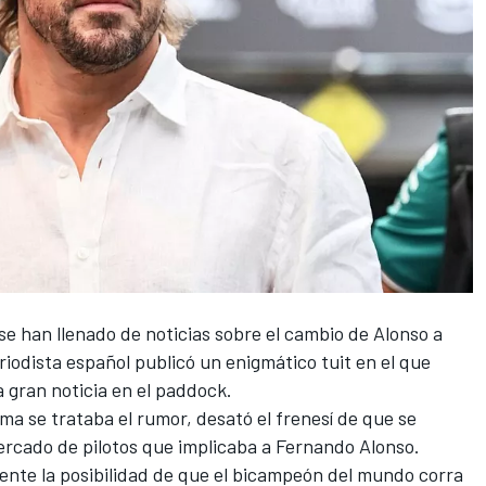
s se han llenado de noticias sobre
el cambio de Alonso a
riodista español publicó un enigmático tuit en el que
 gran noticia en el paddock.
a se trataba el rumor, desató el frenesí de que se
ercado de pilotos que implicaba a Fernando Alonso.
nte la posibilidad de que el bicampeón del mundo corra