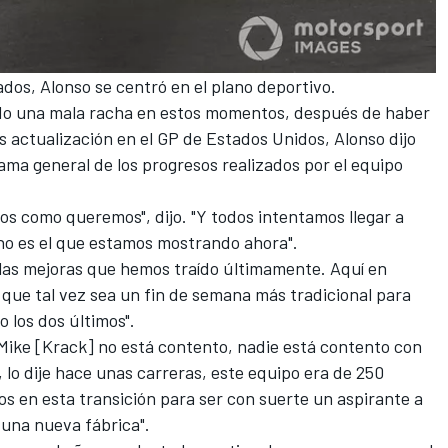
dos, Alonso se centró en el plano deportivo.
do una mala racha en estos momentos, después de haber
s actualización en el GP de Estados Unidos
, Alonso dijo
ma general de los progresos realizados por el equipo
s como queremos", dijo. "Y todos intentamos llegar a
no es el que estamos mostrando ahora".
las mejoras que hemos traído últimamente. Aquí en
í que tal vez sea un fin de semana más tradicional para
 los dos últimos".
ike [Krack] no está contento, nadie está contento con
 lo dije hace unas carreras, este equipo era de 250
s en esta transición para ser con suerte un aspirante a
 una nueva fábrica".