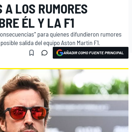
 A LOS RUMORES
RE ÉL Y LA F1
consecuencias" para quienes difundieron rumores
osible salida del equipo Aston Martin F1.
AÑADIR COMO FUENTE PRINCIPAL