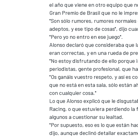
el año que viene en otro equipo que n
Gran Premio de Brasil
que no le impre
"Son sólo rumores, rumores normales 
adeptos, y ese tipo de cosas", dijo cua
"Pero yo no entro en ese juego".
Alonso declaró que consideraba que la
eran correctas, y en una rueda de pre
"No estoy disfrutando de ello porque 
periodistas, gente profesional, que ha
"Os ganáis vuestro respeto, y así es 
que no está en esta sala, sólo están a
con cualquier cosa."
Lo que Alonso explicó que le disgusta
Racing, o que estuviera perdiendo la f
algunos a cuestionar su lealtad.
"Por supuesto, eso es lo que están h
dijo, aunque declinó detallar exactam