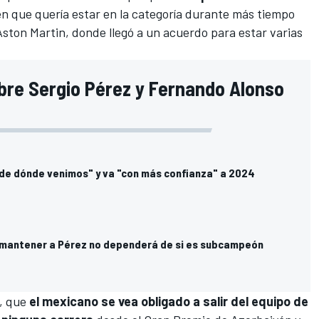
ó en que quería estar en la categoría durante más tiempo
Aston Martin
, donde llegó a un acuerdo para estar varias
obre Sergio Pérez y Fernando Alonso
"de dónde venimos" y va "con más confianza" a 2024
 mantener a Pérez no dependerá de si es subcampeón
e, que
el mexicano se vea obligado a salir del equipo de