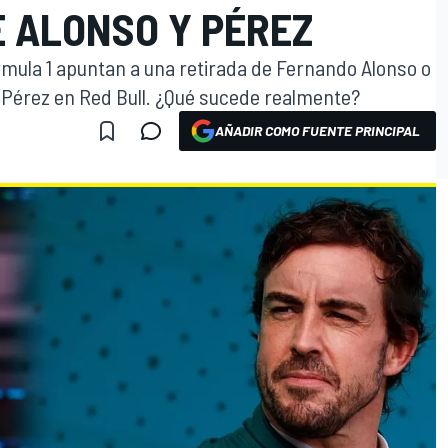
 ALONSO Y PÉREZ
mula 1 apuntan a una retirada de Fernando Alonso o
o Pérez en Red Bull. ¿Qué sucede realmente?
AÑADIR COMO FUENTE PRINCIPAL