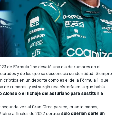
023 de Fórmula 1
se desató una ola de rumores en el
ucrados y de los que se desconocía su identidad. Siempre
n críptica en un deporte como es el de la Fórmula 1, que
na de rumores, y así surgió una historia en la que había
 Alonso o el fichaje del asturiano para sustituir a
or segunda vez al Gran Circo parece, cuanto menos,
Alpine
a finales de 2022 porque
solo querían darle un