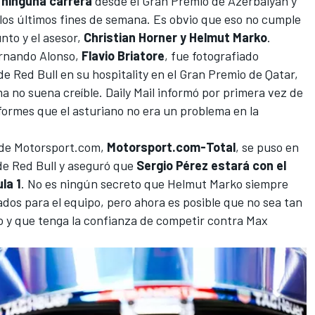
 ninguna carrera
desde el
Gran Premio de Azerbaiyán
y
los últimos fines de semana. Es obvio que eso no cumple
unto y el asesor,
Christian Horner y Helmut Marko
.
ernando Alonso,
Flavio Briatore
, fue fotografiado
 Red Bull en su hospitality en el
Gran Premio de Qatar
,
ma no suena creíble.
Daily Mail
informó por primera vez de
nformes que el asturiano no era un problema en la
 de
Motorsport.com
,
Motorsport.com-Total
, se puso en
de Red Bull y aseguró que
Sergio Pérez estará con el
la 1
. No es ningún secreto que Helmut Marko siempre
dos para el equipo, pero ahora es posible que no sea tan
do y que tenga la confianza de competir contra
Max