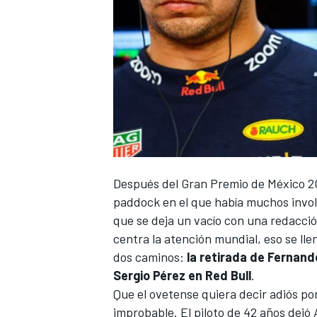
Después del
Gran Premio de México 2
paddock en el que había muchos invol
que se deja un vacío con una redacció
centra la atención mundial, eso se lle
dos caminos:
la retirada de Fernando
Sergio Pérez en Red Bull
.
Que el ovetense quiera decir adiós p
improbable. El piloto de 42 años dejó