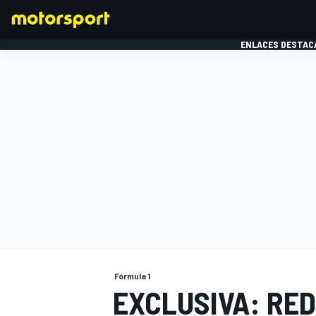
ENLACES DESTAC
FÓRMULA 1
MOTOG
Fórmula 1
EXCLUSIVA: RED