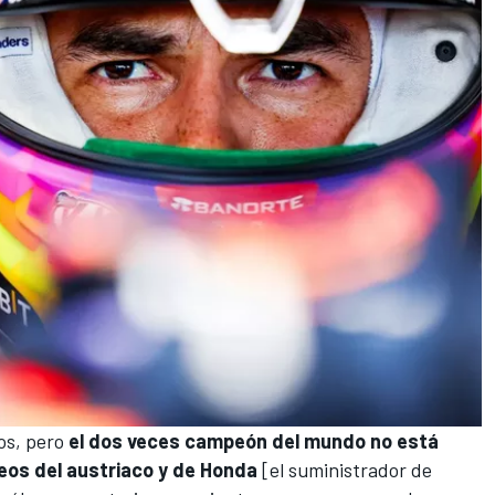
los, pero
el dos veces campeón del mundo no está
seos del austriaco y de Honda
[el suministrador de