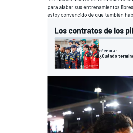
para alabar sus entrenamientos libres 
estoy convencido de que también habr
Los contratos de los pi
FÓRMULA 1
¿Cuándo terminan