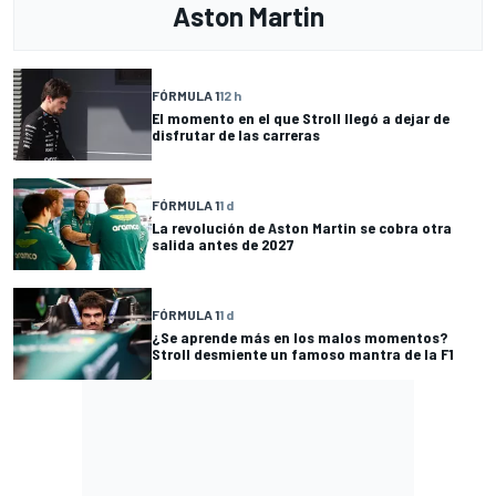
Aston Martin
FÓRMULA 1
12 h
El momento en el que Stroll llegó a dejar de
disfrutar de las carreras
FÓRMULA 1
1 d
La revolución de Aston Martin se cobra otra
salida antes de 2027
FÓRMULA 1
1 d
¿Se aprende más en los malos momentos?
Stroll desmiente un famoso mantra de la F1