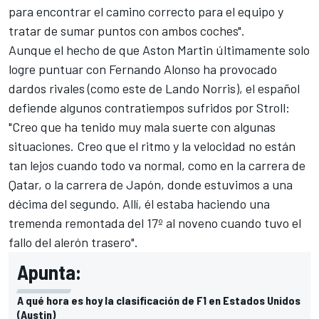
para encontrar el camino correcto para el equipo y
tratar de sumar puntos con ambos coches".
Aunque el hecho de que
Aston Martin
últimamente solo
logre puntuar con Fernando Alonso ha provocado
dardos rivales (
como este de Lando Norris
), el español
defiende algunos contratiempos sufridos por Stroll:
"Creo que ha tenido muy mala suerte con algunas
situaciones. Creo que el ritmo y la velocidad no están
tan lejos cuando todo va normal, como en la carrera de
Qatar, o la carrera de Japón, donde estuvimos a una
décima del segundo. Allí, él estaba haciendo una
tremenda remontada del 17º al noveno cuando tuvo el
fallo del alerón trasero".
Apunta:
A qué hora es hoy la clasificación de F1 en Estados Unidos
(Austin)