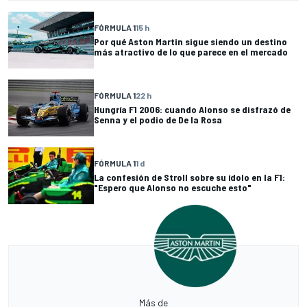
FÓRMULA 1
15 h
Por qué Aston Martin sigue siendo un destino
más atractivo de lo que parece en el mercado
FÓRMULA 1
22 h
Hungría F1 2006: cuando Alonso se disfrazó de
Senna y el podio de De la Rosa
FÓRMULA 1
1 d
La confesión de Stroll sobre su ídolo en la F1:
"Espero que Alonso no escuche esto"
Más de