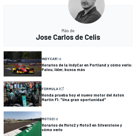
Más de
Jose Carlos de Celis
INDYCAR
1 d
Horarios de la IndyCar en Portland y cómo verlo:
Palou, líder, busca más
FÓRMULA 1
Honda prueba hoy el nuevo motor del Aston
Martin F1: "Una gran oportunidad"
MOTO2
1 d
Horarios de Moto2 y Moto3 en Silverstone y
cómo verlo