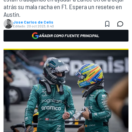
atrás su mala racha en F1. Espera un reseteo en
Austin.
Jose Carlos de Celis
Editado:
20 oct 2023, 8:40
AÑADIR COMO FUENTE PRINCIPAL