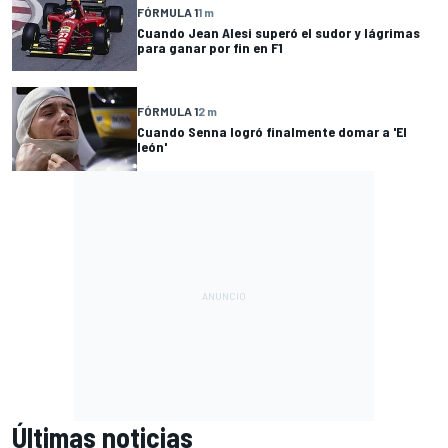
FÓRMULA 1
1 m
Cuando Jean Alesi superó el sudor y lágrimas
para ganar por fin en F1
FÓRMULA 1
2 m
Cuando Senna logró finalmente domar a 'El
león'
Últimas noticias