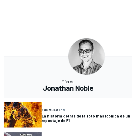
Más de
Jonathan Noble
FÓRMULA 1
7 d
La historia detrás de la foto más icónica de un
repostaje de F1