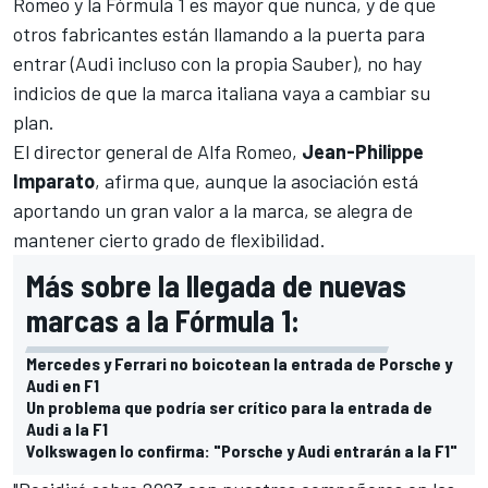
Romeo y la
Fórmula 1
es mayor que nunca, y de que
otros fabricantes están llamando a la puerta para
entrar (
Audi incluso con la propia Sauber
), no hay
indicios de que la marca italiana vaya a cambiar su
plan.
El director general de Alfa Romeo,
Jean-Philippe
Imparato
, afirma que, aunque la asociación está
aportando un gran valor a la marca, se alegra de
mantener cierto grado de flexibilidad.
Más sobre la llegada de nuevas
marcas a la Fórmula 1:
Mercedes y Ferrari no boicotean la entrada de Porsche y
Audi en F1
Un problema que podría ser crítico para la entrada de
Audi a la F1
Volkswagen lo confirma: "Porsche y Audi entrarán a la F1"