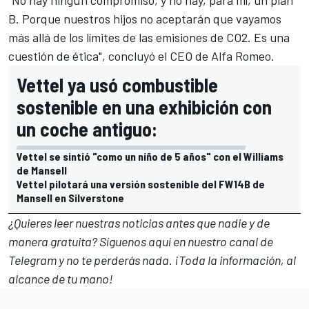
"No hay ningún compromiso, y no hay, para mí, un plan
B. Porque nuestros hijos no aceptarán que vayamos
más allá de los límites de las emisiones de CO2. Es una
cuestión de ética", concluyó el CEO de Alfa Romeo.
Vettel ya usó combustible
sostenible en una exhibición con
un coche antiguo:
Vettel se sintió "como un niño de 5 años" con el Williams
de Mansell
Vettel pilotará una versión sostenible del FW14B de
Mansell en Silverstone
¿Quieres leer nuestras noticias antes que nadie y de
manera gratuita? Síguenos
aquí en nuestro canal de
Telegram
y no te perderás nada. ¡Toda la información, al
alcance de tu mano!