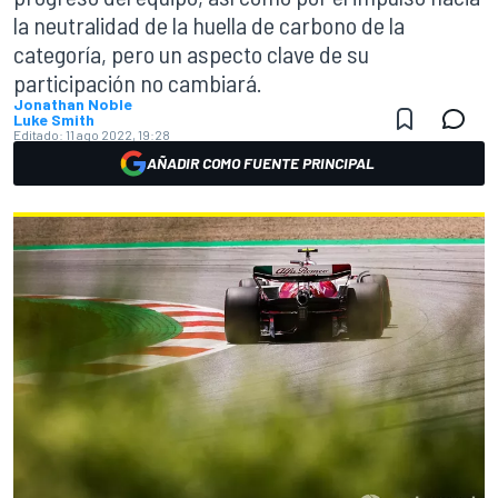
la neutralidad de la huella de carbono de la
categoría, pero un aspecto clave de su
participación no cambiará.
Jonathan Noble
Luke Smith
Editado:
11 ago 2022, 19:28
AÑADIR COMO FUENTE PRINCIPAL