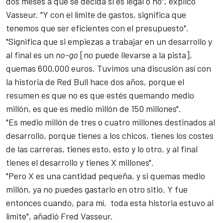
dos meses a que se decida si es legal o no", explicó
Vasseur. "Y con el límite de gastos, significa que
tenemos que ser eficientes con el presupuesto".
"Significa que si empiezas a trabajar en un desarrollo y
al final es un
no-go
[no puede llevarse a la pista],
quemas 600.000 euros. Tuvimos una discusión así con
la historia de Red Bull hace dos años, porque el
resumen es que no es que estés quemando medio
millón, es que es medio millón de 150 millones".
"Es medio millón de tres o cuatro millones destinados al
desarrollo, porque tienes a los chicos, tienes los costes
de las carreras, tienes esto, esto y lo otro, y al final
tienes el desarrollo y tienes X millones".
"Pero X es una cantidad pequeña, y si quemas medio
millón, ya no puedes gastarlo en otro sitio. Y fue
entonces cuando, para mí, toda esta historia estuvo al
límite", añadió
Fred Vasseur
.