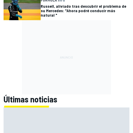
FÓRMULA 1
15 d
Russell, aliviado tras descubrir el problema de
su Mercedes: "Ahora podré conducir más
natural "
Últimas noticias