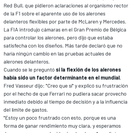
Red Bull
, que pidieron aclaraciones al organismo rector
de la F1 sobre el aparente uso de los alerones
delanteros flexibles por parte de
McLaren
y
Mercedes
.
La FIA introdujo cámaras en el Gran Premio de Bélgica
para controlar los alerones, pero dijo que estaba
satisfecha con los diseños.
Más tarde declaró que no
haría ningún cambio en las pruebas actuales de
alerones delanteros
.
Cuando se le preguntó
si la flexión de los alerones
había sido un factor determinante en el mundial
,
Fred Vasseur dijo: "Creo que sí" y explicó su frustración
por el hecho de que Ferrari no pudiera sacar provecho
inmediato debido al tiempo de decisión y a la influencia
del
límite de gastos
.
"Estoy un poco frustrado con esto, porque es una
forma de ganar rendimiento muy clara, y esperamos