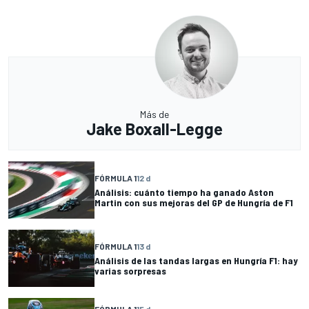
Más de
Jake Boxall-Legge
FÓRMULA 1
12 d
Análisis: cuánto tiempo ha ganado Aston
Martin con sus mejoras del GP de Hungría de F1
FÓRMULA 1
13 d
Análisis de las tandas largas en Hungría F1: hay
varias sorpresas